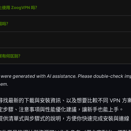
le were generated with AI assistance. Please double-check im
hem.
尋找最新的下載與安裝資訊、以及想要比較不同 VPN 方
定步驟、注意事項與性能優化建議，讓新手也能上手。
提供清單式與步驟式的說明，方便你快速完成安裝與連線