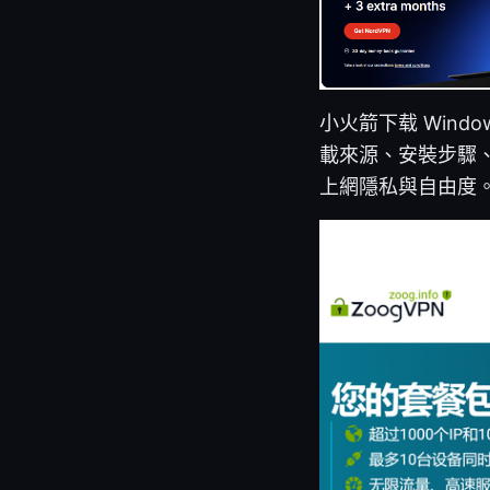
小火箭下载 Win
載來源、安裝步驟、設
上網隱私與自由度