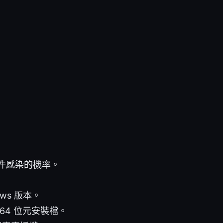
件感染的機率。
ows 版本。
 64 位元安裝檔。