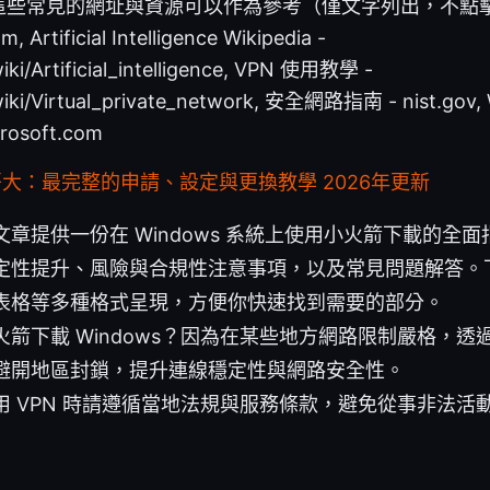
些常見的網址與資源可以作為參考（僅文字列出，不點擊）：
, Artificial Intelligence Wikipedia -
wiki/Artificial_intelligence, VPN 使用教學 -
/wiki/Virtual_private_network, 安全網路指南 - nist.g
rosoft.com
大哥大：最完整的申請、設定與更換教學 2026年更新
章提供一份在 Windows 系統上使用小火箭下載的全
定性提升、風險與合規性注意事項，以及常見問題解答。
表格等多種格式呈現，方便你快速找到需要的部分。
箭下載 Windows？因為在某些地方網路限制嚴格，透過
避開地區封鎖，提升連線穩定性與網路安全性。
用 VPN 時請遵循當地法規與服務條款，避免從事非法活