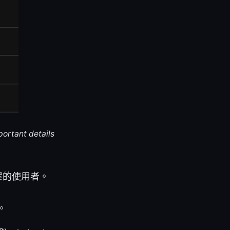
portant details
案的使用者。
。