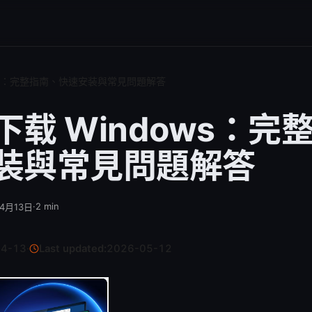
ows：完整指南、快速安装與常見問題解答
下载 Windows：完
装與常見問題解答
·
2
min
年4月13日
04-13
·
Last updated:
2026-05-12