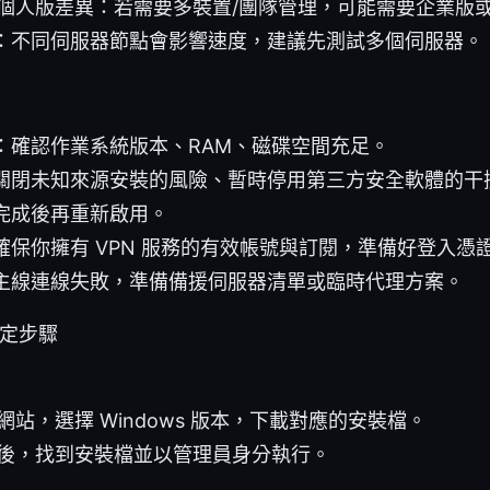
個人版差異：若需要多裝置/團隊管理，可能需要企業版
：不同伺服器節點會影響速度，建議先測試多個伺服器。
：確認作業系統版本、RAM、磁碟空間充足。
關閉未知來源安裝的風險、暫時停用第三方安全軟體的干
完成後再重新啟用。
確保你擁有 VPN 服務的有效帳號與訂閱，準備好登入憑
主線連線失敗，準備備援伺服器清單或臨時代理方案。
設定步驟
網站，選擇 Windows 版本，下載對應的安裝檔。
後，找到安裝檔並以管理員身分執行。