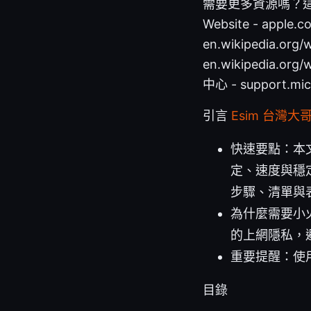
需要更多資源嗎？這
Website - apple.com
en.wikipedia.org/
en.wikipedia.org
中心 - support.mic
引言
Esim 台灣
快速要點：本文
定、速度與穩
步驟、清單與
為什麼需要小火
的上網隱私，
重要提醒：使
目錄