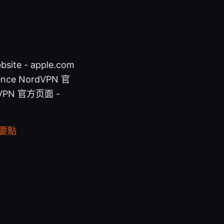
- apple.com
lligence NordVPN 官
n VPN 官方页面 -
全要點