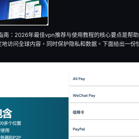
南：2026年最佳vpn推荐与使用教程的核心要点是帮助你在 
定地访问全球内容，同时保护隐私和数据。下面给出一份
：