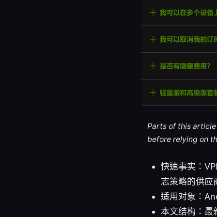
Parts of this artic
before relying on t
快速事实：V
志策略的供应
适用对象：And
本文结构：最