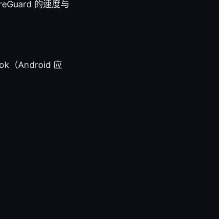
reGuard 的速度与
（Android 应