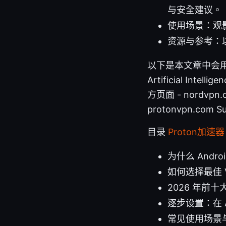
与安全建议。
使用场景：观
资源与参考：
以下是本文章中会用到的
Artificial Intellig
方页面 - nordvpn.
protonvpn.com S
目录
Proton加
为什么 Andro
如何选择最佳 V
2026 年前十
逐步设置：在 A
常见使用场景