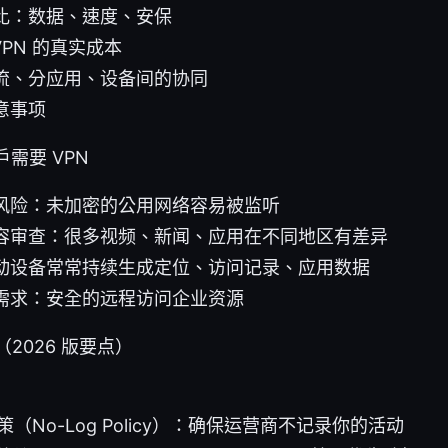
比：数据、速度、安保
 VPN 的真实成本
流、分应用、设备间的协同
意事项
用户需要 VPN
i 的风险：未加密的公用网络容易被监听
容审查：很多视频、新闻、应用在不同地区有差异
动设备常常持续生成定位、访问记录、应用数据
需求：安全的远程访问企业资源
（2026 版要点）
（No-Log Policy）：确保运营商不记录你的活动