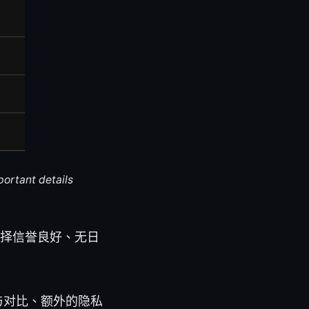
portant details
选择信誉良好、无日
与对比、额外的隐私