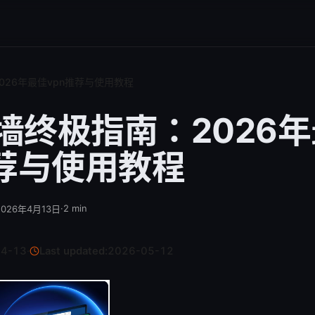
026年最佳vpn推荐与使用教程
墙终极指南：2026
推荐与使用教程
·
2
min
2026年4月13日
04-13
·
Last updated:
2026-05-12