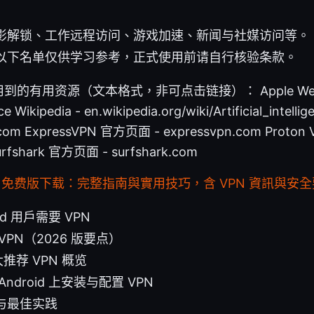
影解锁、工作远程访问、游戏加速、新闻与社媒访问等。
以下名单仅供学习参考，正式使用前请自行核验条款。
有用资源（文本格式，非可点击链接）： Apple Website 
ence Wikipedia - en.wikipedia.org/wiki/Artificial_inte
com ExpressVPN 官方页面 - expressvpn.com Proto
urfshark 官方页面 - surfshark.com
速器 免费版下载：完整指南與實用技巧，含 VPN 資訊與安
id 用户需要 VPN
PN（2026 版要点）
大推荐 VPN 概览
ndroid 上安装与配置 VPN
与最佳实践