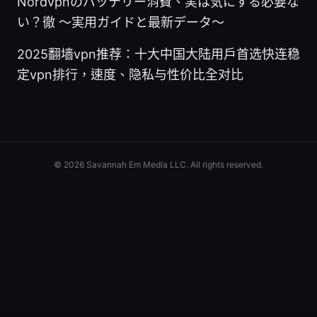
Nordvpnのバッテリー消費、実は気にする必要な
い？徹 〜実用ガイドと最新データ〜
2025翻墙vpn推荐：十大中国大陆用户首选快连稳
定vpn排行，速度、隐私与性价比全对比
© 2026 Savannah Em Media LLC. All rights reserved.