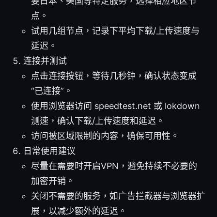
要日本、美国等特定服务，选择相应地区节
点。
试用几组节点，记录下平均下载/上传速度与
延迟。
连接并测试
点击连接按钮，等待几秒钟，确认状态变成
“已连接”。
使用浏览器访问 speedtest.net 或 lokdown
测速，确认下载/上传速度和延迟。
访问被区域限制的内容，确保可用性。
日常使用建议
尽量在需要时开启VPN，避免持续不必要的
加密开销。
关闭不需要的服务，如广告拦截器与浏览器扩
展，以减少额外的延迟。