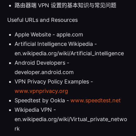
路由器端 VPN 设置的基本知识与常见问题
Useful URLs and Resources
Apple Website - apple.com
Artificial Intelligence Wikipedia -
en.wikipedia.org/wiki/Artificial_intelligence
Android Developers -
developer.android.com
VPN Privacy Policy Examples -
www.vpnprivacy.org
Speedtest by Ookla -
www.speedtest.net
Wikipedia VPN -
en.wikipedia.org/wiki/Virtual_private_netwo
rk