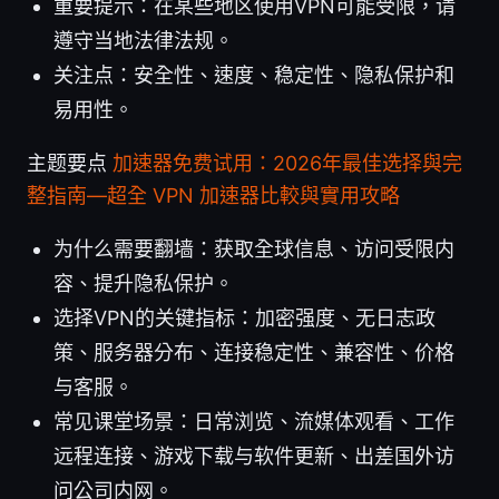
重要提示：在某些地区使用VPN可能受限，请
遵守当地法律法规。
关注点：安全性、速度、稳定性、隐私保护和
易用性。
主题要点
加速器免费试用：2026年最佳选择與完
整指南—超全 VPN 加速器比較與實用攻略
为什么需要翻墙：获取全球信息、访问受限内
容、提升隐私保护。
选择VPN的关键指标：加密强度、无日志政
策、服务器分布、连接稳定性、兼容性、价格
与客服。
常见课堂场景：日常浏览、流媒体观看、工作
远程连接、游戏下载与软件更新、出差国外访
问公司内网。