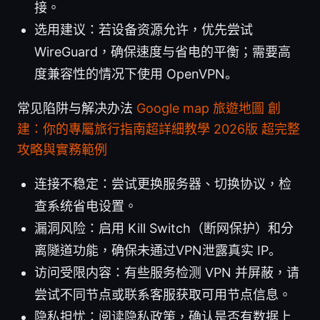
接。
选用建议：若设备资源允许，优先尝试
WireGuard，确保速度与省电的平衡；需要高
度兼容性的情况下使用 OpenVPN。
常见陷阱与解决办法
Google map 旅遊地圖 創
建：你的專屬旅行指南超詳細教學 2026版 超完整
攻略與實務範例
连接不稳定：尝试更换服务器、切换协议，检
查系统省电设置。
漏洞风险：启用 Kill Switch（断网保护）和分
离隧道功能，确保未通过VPN泄露真实 IP。
访问受限内容：有些服务检测 VPN 并屏蔽，请
尝试不同节点或联系客服获取可用节点信息。
隐私担忧：阅读隐私政策，确认是否有数据上