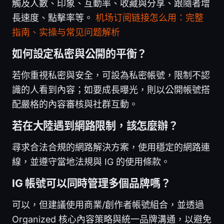
觸及人數、印象、互動率、收藏與分享、跟隨者增
長速度、點擊率等。
机场订阅链接怎么用：完整
指南、实操与常见问题解析
如何設定私密與公開的平衡？
若你重視私密與安全，可設為私密帳號，限制不認
識的人看到內容；如要成長曝光，則以公開帳號搭
配嚴格的內容審核與社群互動。
若在大陸遇到網路限制，該怎麼辦？
尋求合法合規的網路解決方案，使用穩定的網路連
線，並遵守當地法規與 IG 的使用條款。
IG 帳號可以同時管理多個品牌嗎？
可以，但建議使用商業/創作者帳號組合，並透過
Organized 核心內容策略與統一品牌溝通，以避免