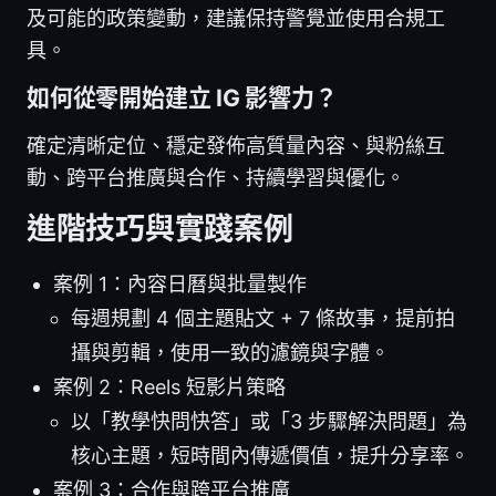
及可能的政策變動，建議保持警覺並使用合規工
具。
如何從零開始建立 IG 影響力？
確定清晰定位、穩定發佈高質量內容、與粉絲互
動、跨平台推廣與合作、持續學習與優化。
進階技巧與實踐案例
案例 1：內容日曆與批量製作
每週規劃 4 個主題貼文 + 7 條故事，提前拍
攝與剪輯，使用一致的濾鏡與字體。
案例 2：Reels 短影片策略
以「教學快問快答」或「3 步驟解決問題」為
核心主題，短時間內傳遞價值，提升分享率。
案例 3：合作與跨平台推廣