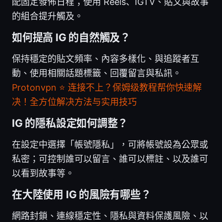
配固定發佈日程；使用 Reels、IGTV、貼文與故事
的組合提升觸及。
如何提高 IG 的自然觸及？
保持穩定的貼文頻率、內容多樣化、與追蹤者互
動、使用相關話題標籤、回覆留言與私訊。
Protonvpn ⭐ 连接不上？保姆级教程帮你快速解
决！全方位解决方法与实用技巧
IG 的隱私設定如何調整？
在設定中選擇「帳號隱私」，可將帳號設為公眾或
私密；可控制誰可以留言、誰可以標註、以及誰可
以看到故事等。
在大陸使用 IG 的風險有哪些？
網路封鎖、連線穩定性、隱私與資料保護風險、以