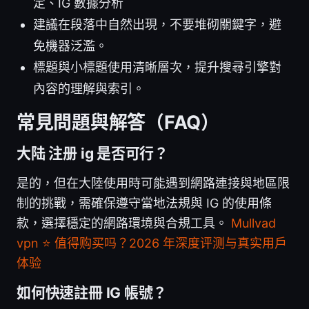
定、IG 數據分析
建議在段落中自然出現，不要堆砌關鍵字，避
免機器泛濫。
標題與小標題使用清晰層次，提升搜尋引擎對
內容的理解與索引。
常見問題與解答（FAQ）
大陆 注册 ig 是否可行？
是的，但在大陸使用時可能遇到網路連接與地區限
制的挑戰，需確保遵守當地法規與 IG 的使用條
款，選擇穩定的網路環境與合規工具。
Mullvad
vpn ⭐ 值得购买吗？2026 年深度评测与真实用户
体验
如何快速註冊 IG 帳號？