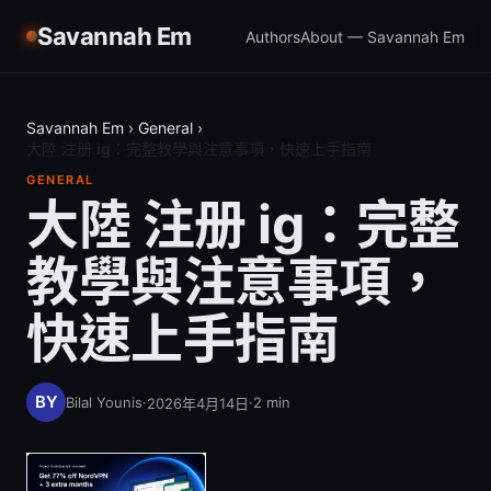
Savannah Em
Authors
About — Savannah Em
Savannah Em
›
General
›
大陸 注册 ig：完整教學與注意事項，快速上手指南
GENERAL
大陸 注册 ig：完整
教學與注意事項，
快速上手指南
Bilal Younis
·
·
2
min
2026年4月14日