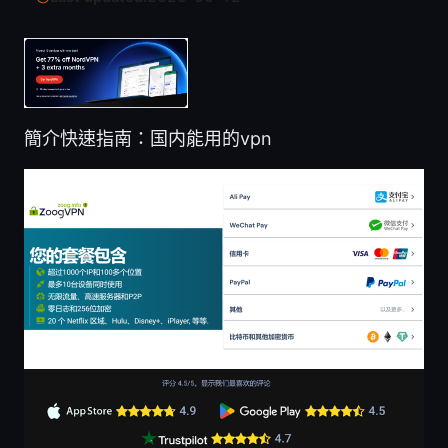
簡介快速指南：国内能用的vpn