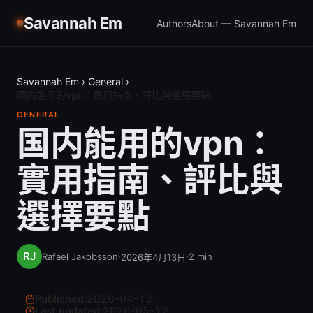
Savannah Em
Authors
About — Savannah Em
Savannah Em
›
General
›
国内能用的vpn：實用指南、評比與選擇要點
GENERAL
国内能用的vpn：
實用指南、評比與
選擇要點
Rafael Jakobsson
·
·
2
min
2026年4月13日
Published:
2026-04-13
·
Last updated:
2026-05-12