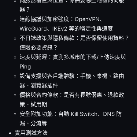
伺服器覆蓋與位置：你需要哪些地區的伺服
器？
連線協議與加密強度：OpenVPN、
WireGuard、IKEv2 等的穩定性與速度
不日誌政策與隱私條款：是否保留使用資料？
僅限必要資訊？
速度與延遲：實測多城市的下載/上傳速度與
Ping
設備支援與客戶端體驗：手機、桌機、路由
器、瀏覽器插件
價格與合約條款：是否有長號優惠、退款政
策、試用期
安全附加功能：自動 Kill Switch、DNS 防
漏、分流等
實用測試方法