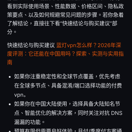
看到实际使用场景、性能数据、价格区间、隐私政
策要点、以及如何规避常见问题的步骤。若你急着
了解结论，直接往下看“快速结论与购买建议”部
分。
快速结论与购买建议
蓝灯vpn怎么样？2026年深
度评测：它还能在中国用吗？探索、实测与实用指
南
如果你注重稳定性和全球节点覆盖，优先考虑
在全球多节点、具备混淆/端口选择功能的付费
vpn。
如果你在中国大陆使用，选择具备大陆知名节
点、智能优化的解决方案，同时关注对抗 DNS
漏漏的功能。
预算有限但需要良好体验，月付/季度付方案通