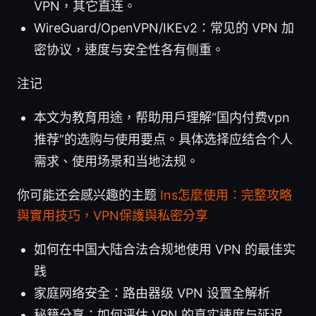
VPN，其它直连。
WireGuard/OpenVPN/IKEv2：常见的 VPN 加
密协议，速度与安全性各有侧重。
注记
本文为教育用途，帮助用户理解“国内付费vpn
推荐”的选购与使用要点。具体选择应结合个人
需求、使用场景和当地法规。
你可能还会感兴趣的主题
Ins怎麼使用：完整攻略
與實用技巧，VPN保護與私密分享
如何在中国大陆合法合规地使用 VPN 的最佳实
践
家庭网络安全：路由器级 VPN 设置全解析
秘籍分享：如何评估 VPN 的真实速度与延迟