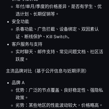
年付/单月/季度的价格差异，是否有学生、优
选计划、长期促销等。
安全功能
杀毒功能、广告拦截、设备绑定、双因素认
证、断线保护、Kill Switch。
客户服务与支持
实时聊天、邮件支持、常见问题文档、社区活
跃度。
主流品牌对比（基于公开信息与近期评测）
品牌 A
优势：广泛的节点覆盖、良好稳定性、强隐私
政策。
劣势：某些地区的性能波动较大，价格略高。