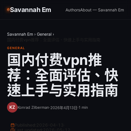
Savannah Em
Authors
About — Savannah Em
Savannah Em
›
General
›
国内付费vpn推荐：全面评估、快速上手与实用指南
GENERAL
国内付费vpn推
荐：全面评估、快
速上手与实用指南
Konrad Zilberman
·
·
1
min
2026年4月13日
Published:
2026-04-13
·
Last updated:
2026-05-12