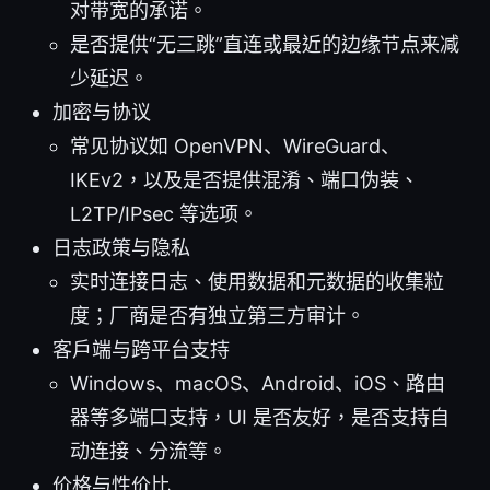
对带宽的承诺。
是否提供“无三跳”直连或最近的边缘节点来减
少延迟。
加密与协议
常见协议如 OpenVPN、WireGuard、
IKEv2，以及是否提供混淆、端口伪装、
L2TP/IPsec 等选项。
日志政策与隐私
实时连接日志、使用数据和元数据的收集粒
度；厂商是否有独立第三方审计。
客户端与跨平台支持
Windows、macOS、Android、iOS、路由
器等多端口支持，UI 是否友好，是否支持自
动连接、分流等。
价格与性价比