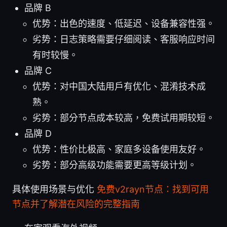
品牌 B
优势：出色的速度、低延迟、设备兼容性强。
劣势：日志策略需要仔细阅读、客服响应时间
有时较慢。
品牌 C
优势：对中国大陆用户有优化、混淆技术成
熟。
劣势：部分节点成本较高，免费试用期较短。
品牌 D
优势：性价比极高、家庭多设备使用友好。
劣势：部分高级功能需要更高等级计划。
具体使用场景与优化
免费v2rayn节点：找到可用
节点并了解潜在风险的完整指南