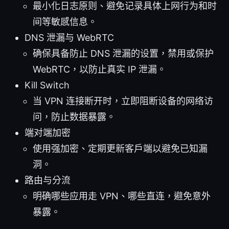
最小化日志原则、避免记录具体上网行为和时
间等敏感信息。
DNS 泄漏与 WebRTC
确保具备防止 DNS 泄漏的设置，禁用或保护
WebRTC，以防止真实 IP 泄漏。
Kill Switch
当 VPN 连接断开时，立即阻断设备的网络访
问，防止数据暴露。
端对端加密
使用强加密、定期更新客户端以避免已知漏
洞。
路由与分流
明确哪些应用走 VPN、哪些直连，避免意外
暴露。