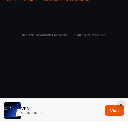
© 2026 Savannah Em Media LLC. All rights reserved.
×
VPN
Visit
SPONSORED