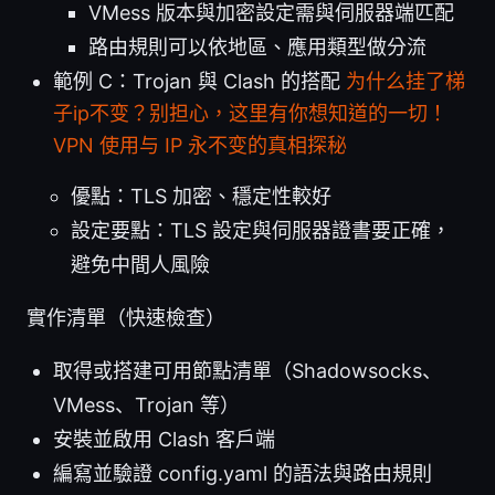
VMess 版本與加密設定需與伺服器端匹配
路由規則可以依地區、應用類型做分流
範例 C：Trojan 與 Clash 的搭配
为什么挂了梯
子ip不变？别担心，这里有你想知道的一切！
VPN 使用与 IP 永不变的真相探秘
優點：TLS 加密、穩定性較好
設定要點：TLS 設定與伺服器證書要正確，
避免中間人風險
實作清單（快速檢查）
取得或搭建可用節點清單（Shadowsocks、
VMess、Trojan 等）
安裝並啟用 Clash 客戶端
編寫並驗證 config.yaml 的語法與路由規則