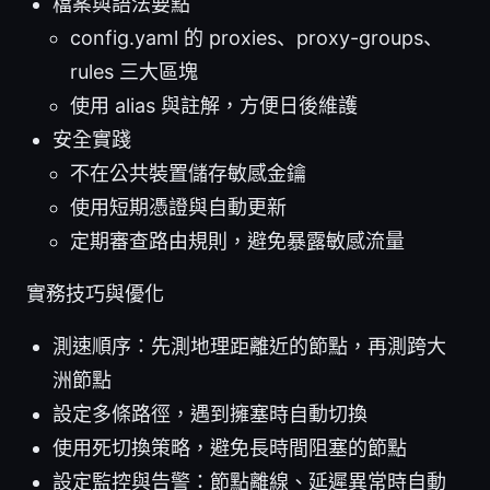
檔案與語法要點
config.yaml 的 proxies、proxy-groups、
rules 三大區塊
使用 alias 與註解，方便日後維護
安全實踐
不在公共裝置儲存敏感金鑰
使用短期憑證與自動更新
定期審查路由規則，避免暴露敏感流量
實務技巧與優化
測速順序：先測地理距離近的節點，再測跨大
洲節點
設定多條路徑，遇到擁塞時自動切換
使用死切換策略，避免長時間阻塞的節點
設定監控與告警：節點離線、延遲異常時自動