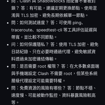
問：Clash 與 Shadowsocks 搭配會不會被封
鎖？ 答：有可能，建議定期更換節點、使用混
淆與 TLS 加密、避免長期依賴單一節點。
問：如何測試速度？ 答：可使用 ping、
traceroute、speedtest-cli 等工具評估延遲與
帶寬，並比較不同節點。
问：如何保護隱私？ 答：使用 TLS 加密、避免
日誌紀錄、只在必要時通過代理，避免敏感資
料透過未加密連結傳輸。
問：是否需要 root 權限？ 答：在大多數桌面端
與手機端設定 Clash 不需要 root，但某些系統
層級代理設定可能需要特權。
問：免費資源的風險有哪些？ 答：節點不穩、
速度慢、可能被動作監控、資料暴露風險較高
等。