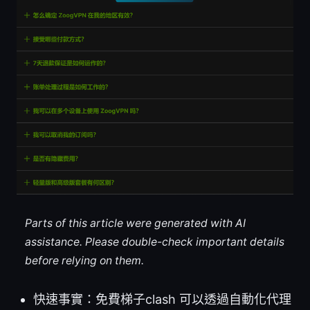
Parts of this article were generated with AI
assistance. Please double-check important details
before relying on them.
快速事實：免費梯子clash 可以透過自動化代理