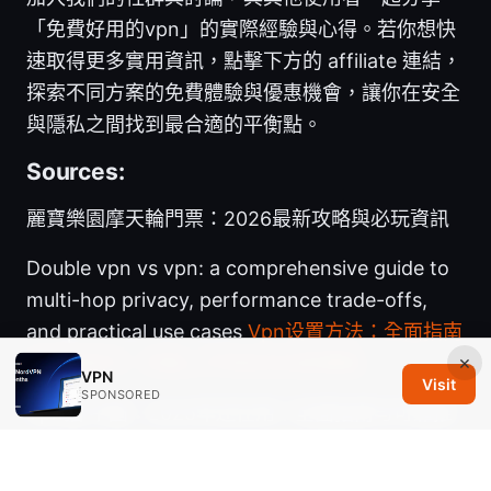
「免費好用的vpn」的實際經驗與心得。若你想快
速取得更多實用資訊，點擊下方的 affiliate 連結，
探索不同方案的免費體驗與優惠機會，讓你在安全
與隱私之間找到最合適的平衡點。
Sources:
麗寶樂園摩天輪門票：2026最新攻略與必玩資訊
Double vpn vs vpn: a comprehensive guide to
multi-hop privacy, performance trade-offs,
and practical use cases
Vpn设置方法：全面指南
×
與實用技巧，快速上手與安全加密要點
VPN
Visit
SPONSORED
Vpn猫 中国：2025年还在用？全面指南与可靠推
荐