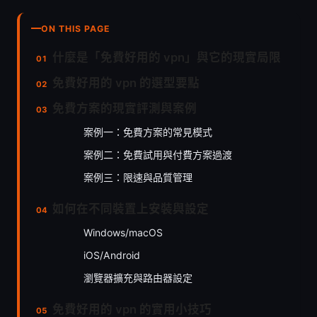
ON THIS PAGE
什麼是「免費好用的 vpn」與它的現實局限
免費好用的 vpn 的選型要點
免費方案的現實評測與案例
案例一：免費方案的常見模式
案例二：免費試用與付費方案過渡
案例三：限速與品質管理
如何在不同裝置上安裝與設定
Windows/macOS
iOS/Android
瀏覽器擴充與路由器設定
免費好用的 vpn 的實用小技巧