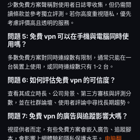
少數免費方案聲稱對使用者日誌零收集，但仍需閱
讀條款並參考獨立評測。若你高度重視隱私，優先
考慮評價高且透明的服務。
問題 5: 免費 vpn 可以在手機與電腦同時使
用嗎？
多數免費方案對同時連線數有限制，通常只能在一
台裝置上使用，或同時連線數只有 1-2 台。
問題 6: 如何評估免費 vpn 的可信度？
查看其成立時長、公司背景、第三方審核與評測分
數，並在社群論壇、使用者評論中尋找長期趨勢。
問題 7: 免費 vpn 的廣告與追蹤影響大嗎？
視提供者而定，有些免費方案會嵌入廣告、追蹤腳
本，會影響上網體驗和隱私保護水平。
电脑翻