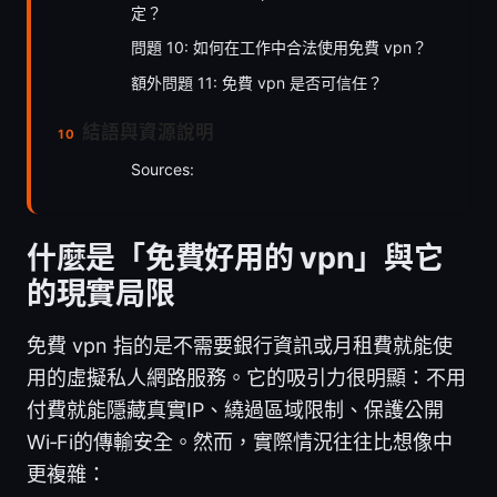
定？
問題 10: 如何在工作中合法使用免費 vpn？
額外問題 11: 免費 vpn 是否可信任？
結語與資源說明
Sources:
什麼是「免費好用的 vpn」與它
的現實局限
免費 vpn 指的是不需要銀行資訊或月租費就能使
用的虛擬私人網路服務。它的吸引力很明顯：不用
付費就能隱藏真實IP、繞過區域限制、保護公開
Wi‑Fi的傳輸安全。然而，實際情況往往比想像中
更複雜：