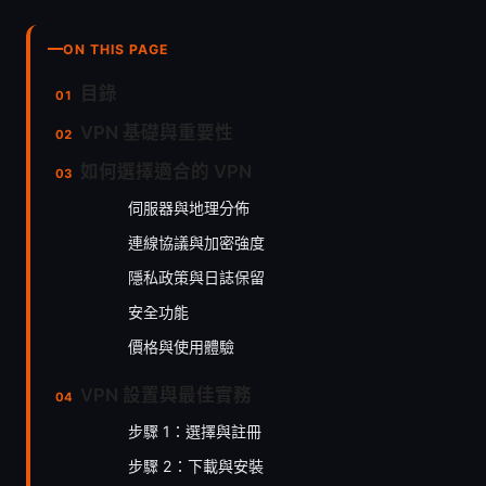
ON THIS PAGE
目錄
VPN 基礎與重要性
如何選擇適合的 VPN
伺服器與地理分佈
連線協議與加密強度
隱私政策與日誌保留
安全功能
價格與使用體驗
VPN 設置與最佳實務
步驟 1：選擇與註冊
步驟 2：下載與安裝