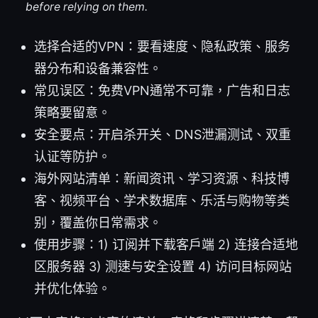
before relying on them.
选择合适的VPN：要看速度、隐私政策、服务
器分布和设备兼容性。
常见误区：免费VPN通常不可靠，广告和日志
策略要留意。
安全要点：开启杀开关、DNS泄漏测试、双重
认证等防护。
海外网站清单：新闻资讯、学习资源、科技博
客、视频平台、学术数据库、乐活与购物等类
别，覆盖你日常需求。
使用步骤：1) 订阅并下载客户端 2) 连接合适地
区服务器 3) 测速与安全设置 4) 访问目标网站
并优化体验。