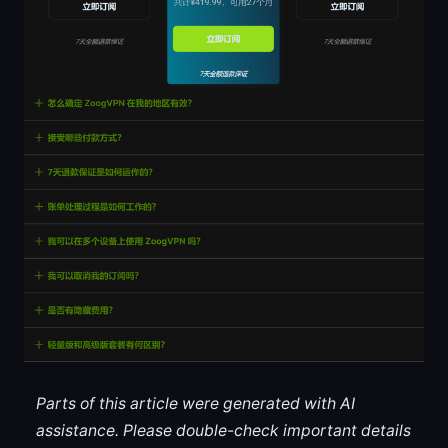
Parts of this article were generated with AI
assistance. Please double-check important details