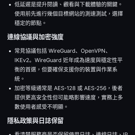
低延遲是提升閱讀、觀看與下載體驗的關鍵。
使用前先進行幾個目標網站的測速測試，選擇
穩定的節點。
連線協議與加密強度
常見協議包括 WireGuard、OpenVPN、
IKEv2。WireGuard 近年成為速度與穩定性平
衡的首選，但要確保支援你的裝置與作業系
統。
加密等級通常是 AES-128 或 AES-256，後者
提供更高安全性但可能略影響速度，實務上多
數使用者感受不明顯。
隱私政策與日誌保留
看清楚服務商是否保留使用日誌、連線日誌、IP