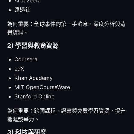
Al Jazeera
路透社
為何重要：全球事件的第一手消息、深度分析與背
景資料。
2) 學習與教育資源
Coursera
edX
Khan Academy
MIT OpenCourseWare
Stanford Online
為何重要：跨國課程、證書與免費學習資源，提升
職涯競爭力。
3) 科技與研究