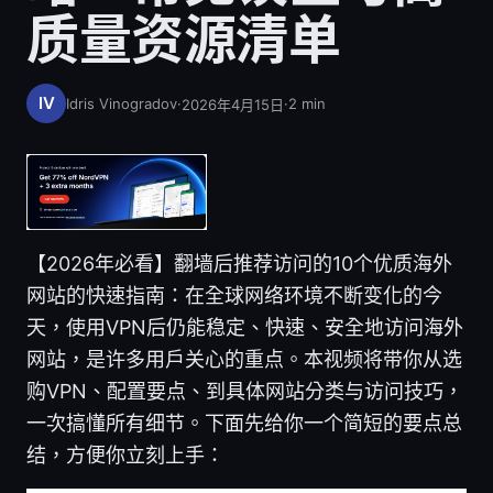
质量资源清单
Idris Vinogradov
·
·
2
min
2026年4月15日
【2026年必看】翻墙后推荐访问的10个优质海外
网站的快速指南：在全球网络环境不断变化的今
天，使用VPN后仍能稳定、快速、安全地访问海外
网站，是许多用户关心的重点。本视频将带你从选
购VPN、配置要点、到具体网站分类与访问技巧，
一次搞懂所有细节。下面先给你一个简短的要点总
结，方便你立刻上手：