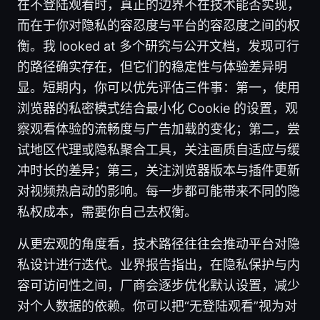
在不登陆观看时，真正的边界不在技术能否实现，
而在于你对隐私的容忍度与平台的容忍度之间的权
衡。我 looked at 多个研究与公开文档，发现可行
的路径确实存在，但它们的稳定性与体验差异明
显。短期内，你可以优先评估三件事：第一，使用
浏览器的私密模式结合最小化 Cookie 的设置，观
察观看体验的流畅度与广告加载的变化；第二，尝
试地区代理或隐私聚合工具，关注画质自适应与缓
冲时长的差异；第三，关注浏览器版本与插件更新
对视频热启动的影响。每一步都可能带来不同的隐
私权成本，需要你自己去权衡。
从更宏观的角度看，技术路径往往会推动平台对隐
私设计进行迭代。业界报告指出，在隐私保护与内
容可访问性之间，厂商会逐步优化默认设置，减少
对个人数据的依赖。你可以把“无登陆观看”视为对