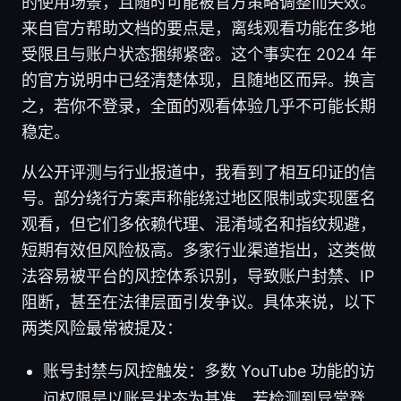
的使用场景，且随时可能被官方策略调整而失效。
来自官方帮助文档的要点是，离线观看功能在多地
受限且与账户状态捆绑紧密。这个事实在 2024 年
的官方说明中已经清楚体现，且随地区而异。换言
之，若你不登录，全面的观看体验几乎不可能长期
稳定。
从公开评测与行业报道中，我看到了相互印证的信
号。部分绕行方案声称能绕过地区限制或实现匿名
观看，但它们多依赖代理、混淆域名和指纹规避，
短期有效但风险极高。多家行业渠道指出，这类做
法容易被平台的风控体系识别，导致账户封禁、IP
阻断，甚至在法律层面引发争议。具体来说，以下
两类风险最常被提及：
账号封禁与风控触发：多数 YouTube 功能的访
问权限是以账号状态为基准，若检测到异常登