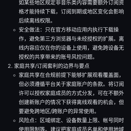
如某些地区规定非音乐类内容需要额外订阅资
格才能持续下载，订阅到期或地区变化会影响
后续离线权限。
安全做法：只在官方移动应用内执行下载操
作，避免第三方浏览器与未经授权的扩展。离
线内容应仅在你的设备上使用，避免跨设备无
授权的共享带来的账号风控问题。
家庭共享/订阅套利的边界与要点
家庭共享在合规前提下能够扩展观看覆盖面，
但必须遵循平台关于家庭账户的条款。将订阅
许可以授权家庭成员的方式分发，可在不额外
创建新账户的情况下获得离线观看的机会，但
要避免跨地区/跨账户的异常使用。
风险点：区域绑定、设备数量上限、帐号同时
使用限制等。建议把家庭成员名单和使用地域