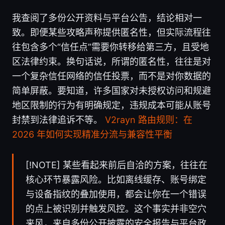
我查阅了多份公开资料与平台公告，结论相对一
致。即便某些攻略声称提供匿名性，但实际流程往
往包含多个“信任点”需要你转移给第三方，且受地
区法律约束。换句话说，所谓的匿名性，往往是对
一个复杂信任网络的信任投票，而不是对你数据的
简单屏蔽。要知道，许多国家对未授权访问和规避
地区限制的行为有明确规定，违规成本可能从账号
封禁到法律追诉不等。
V2rayn 路由规则：在
2026 年如何实现精准分流与兼容性平衡
[!NOTE] 某些看起来前后自洽的方案，往往在
核心环节暴露风险。比如离线缓存、账号绑定
与设备指纹的叠加使用，都会让你在一个错误
的点上被识别并触发风控。这个事实并非空穴
来风，来自多份公开披露的安全报告与平台政