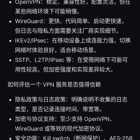
OpenVPN：稳定、兼容性好，配置灵活，但在
某些网络环境下可能稍慢。
WireGuard：更快、代码简单、启动更快速，
但日志与隐私方面需要关注厂商实现细节。
IKEv2/IPsec：在移动设备上续连能力强，切换
网络时体验良好，适合移动场景。
SSTP、L2TP/IPsec 等：在受限网络下可能可
用性较高，但加密强度和实现差异较大。
如何评估一个 VPN 服务是否值得信赖
隐私政策与日志政策：明确说明不收集的日志
类型，是否记录连接时间、带宽等。
加密与协议支持：至少支持 OpenVPN、
WireGuard 或等效的现代加密协议。
安全功能：Kill switch（断网保护）、AES-256