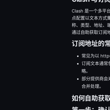
Clash 是一个
点配置以文本方式集
称、类型、地址、端
通过自助获取订阅
订阅地址的
常见为以 htt
订阅文本通常包含
略。
部分提供商会对
合并处理。
如何自助获取 