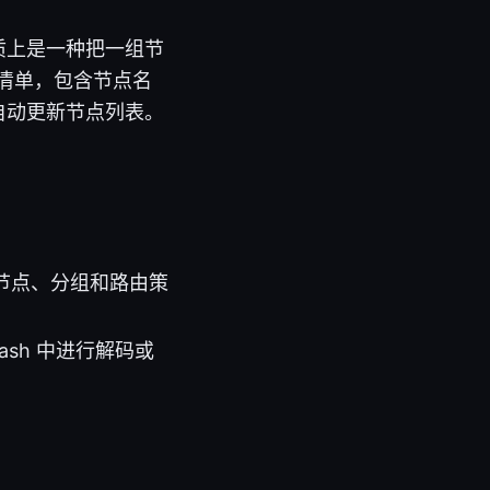
质上是一种把一组节
点清单，包含节点名
自动更新节点列表。
。
来定义节点、分组和路由策
sh 中进行解码或