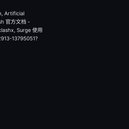
tificial
 Clash 官方文档 -
clashx, Surge 使用
2913-13795051?