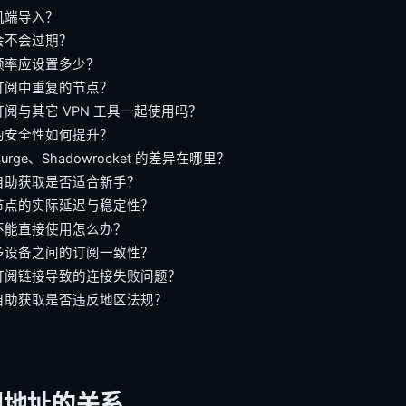
机端导入？
会不会过期？
频率应设置多少？
订阅中重复的节点？
阅与其它 VPN 工具一起使用吗？
的安全性如何提升？
 Surge、Shadowrocket 的差异在哪里？
自助获取是否适合新手？
节点的实际延迟与稳定性？
不能直接使用怎么办？
多设备之间的订阅一致性？
订阅链接导致的连接失败问题？
自助获取是否违反地区法规？
订阅地址的关系