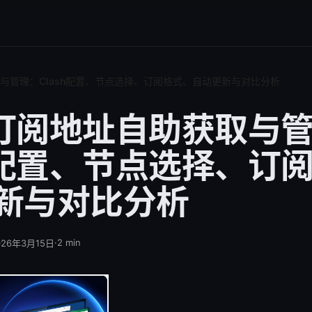
获取与管理：Clash配置、节点选择、订阅格式、自动更新与对比分析
sh订阅地址自助获取与
sh配置、节点选择、订
新与对比分析
·
2
min
026年3月15日