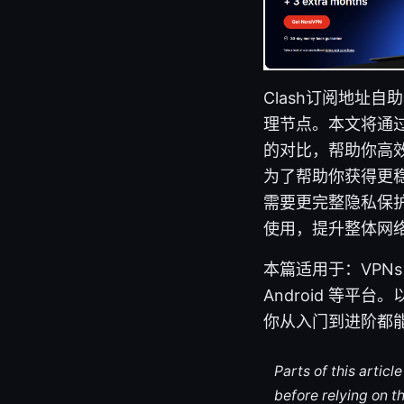
Clash订阅地址自
理节点。本文将通
的对比，帮助你高效
为了帮助你获得更稳
需要更完整隐私保护
使用，提升整体网
本篇适用于：VPNs 
Android 等
你从入门到进阶都
Parts of this artic
before relying on t