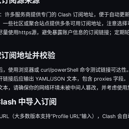
认订阅源来源
：许多服务商提供专门的 Clash 订阅地址，便于自动更
：一些社区或聚合站点提供多条可用订阅地址，注意选择
尽量使用https源，避免暴露账户信息的订阅链接；定期
取订阅地址并校验
使用浏览器或 curl/powerShell 命令测试链接可达性
接后应输出 YAML/JSON 文本，包含 proxies 字段。
文本，请确保你的网络环境未被中间人篡改，并考虑使用
lash 中导入订阅
RL（大多数版本支持“Profile URL”输入），Clash