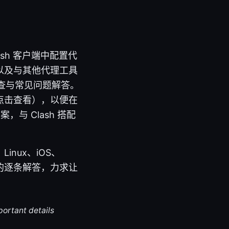
ash 客户端中配置代
以及与其他代理工具
排查与常见问题解答。
（点击查看），以便在
与 Clash 搭配
inux、iOS、
题的逐条解答，力求让
portant details