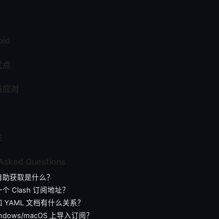
oid
优点
与应对
性
 Asked Questions
自助获取是什么？
个 Clash 订阅地址？
 YAML 文档有什么关系？
ndows/macOS 上导入订阅？