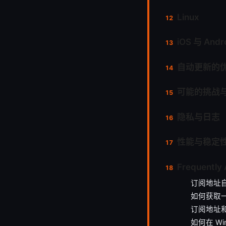
Linux
iOS 与 Andr
自动更新的
可能的挑战
隐私与日志
性能与稳定
Frequently
订阅地址
如何获取一
订阅地址和
如何在 Wi