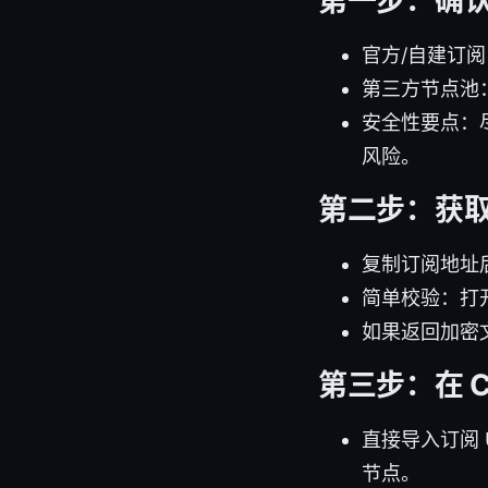
第一步：确
官方/自建订阅
第三方节点池
安全性要点：
风险。
第二步：获
复制订阅地址后，
简单校验：打开链
如果返回加密
第三步：在 C
直接导入订阅 U
节点。