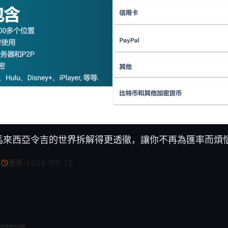
馬來西亞令吉的世界拆解得更透徹，讓你不再為匯率而煩
·
更新:
2026-05-12