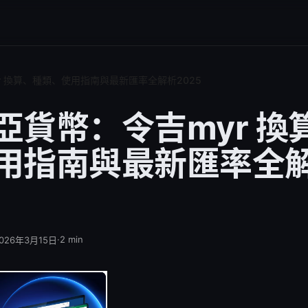
r 換算、種類、使用指南與最新匯率全解析2025
亞貨幣：令吉myr 換
用指南與最新匯率全
·
2
min
026年3月15日