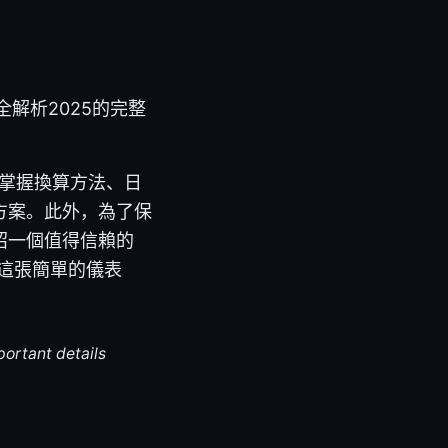
解析2025的完整
步掌握換算方法、日
方案。此外，為了保
紹一個值得信賴的
看這張簡單的儀表
portant details