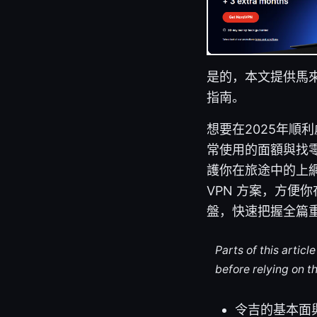
是的，本文提供馬來
指南。
想要在2025年
常使用的面額與找
護你在旅途中的上
VPN 方案，方便
盤，快速把握全篇
Parts of this artic
before relying on t
令吉的基本面