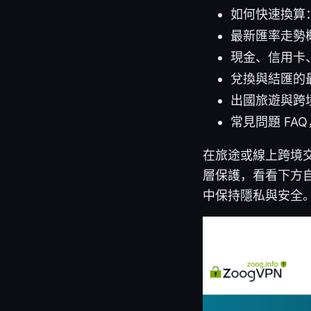
如何快速換算：
最新匯率走勢
現金、信用卡
兌換與結匯的
出國旅遊與跨境
常見問題 FA
在旅途或線上跨境
層保護，看看下方自
中保持隱私與安全