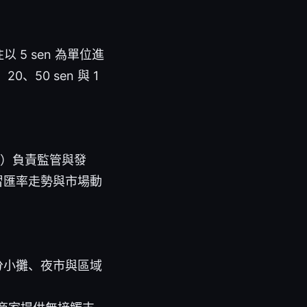
5 sen 為單位進
50 sen 與 1
BNM）負責監管與發
習匯率走勢與市場動
部分小攤、夜市與區域