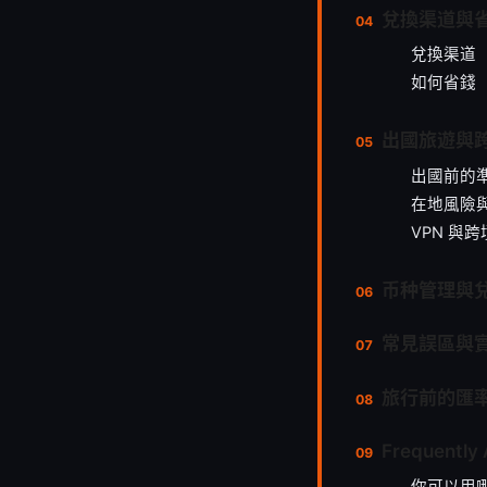
兌換渠道與
兌換渠道
如何省錢
出國旅遊與
出國前的
在地風險
VPN 與
币种管理與
常見誤區與
旅行前的匯
Frequently
你可以用