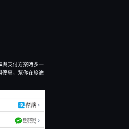
率與支付方案時多一
案與優惠，幫你在旅途