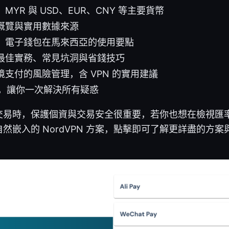
MYR 與 USD、EUR、CNY 等主要貨幣
概覽與實用數據來源
、電子錢包在馬來西亞的使用要點
最佳實務、常見坑洞與省錢技巧
支付的風險管理，含 VPN 的實用建議
Q，讓你一次解決所有疑惑
交易時，保護個資與交易安全很重要，若你也想在檢視匯
然嵌入的 NordVPN 方案，點擊即可了解更詳盡的方
。