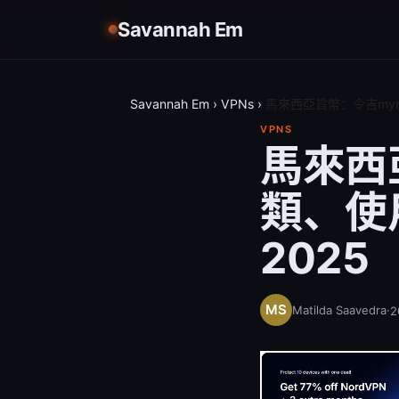
Savannah Em
Savannah Em
›
VPNs
›
馬來西亞貨幣：令吉my
VPNS
馬來西
類、使
2025
Matilda Saavedra
·
2