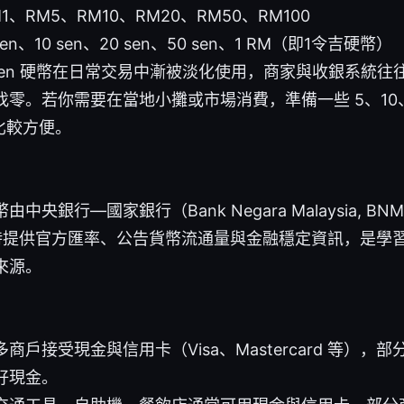
、RM5、RM10、RM20、RM50、RM100
n、10 sen、20 sen、50 sen、1 RM（即1令吉硬幣）
sen 硬幣在日常交易中漸被淡化使用，商家與收銀系統往往以 
零。若你需要在當地小攤或市場消費，準備一些 5、10、20、
比較方便。
中央銀行—國家銀行（Bank Negara Malaysia, 
同時提供官方匯率、公告貨幣流通量與金融穩定資訊，是學
來源。
商戶接受現金與信用卡（Visa、Mastercard 等），
好現金。