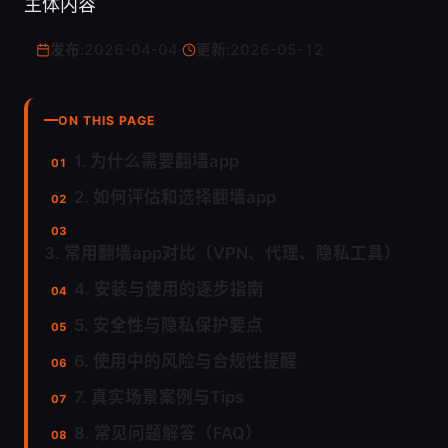
主体内容
发布:
2026-04-04
·
更新:
2026-05-12
ON THIS PAGE
1. 为什么需要翻墙app
2. 如何评估和选择翻墙app
3. 常用翻墙app对比（VPN、代理、隐私工具）
4. 安装与使用的逐步指南
5. 安全性与隐私保护要点
6. 使用中的风险与合规性提醒
7. 真实场景案例与Tips
8. 常见问题解答（FAQ）