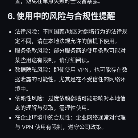
置，避免在单点失败时全设备暴露。
6. 使用中的风险与合规性提醒
法律风险：不同国家/地区对翻墙行为的法律规
定不同，请在本地法规允许的前提下使用。
服务条款风险：部分服务商的使用条款可能对
某些用途有限制，请仔细阅读。
数据隐私风险：即使使用 VPN，也可能存在数
据泄露的可能性，尤其是在不受信任的网络环
境中。
依赖性风险：过度依赖翻墙可能影响对本地信
息的理解与获取，需理性使用。
在企业环境中的合规性：企业网络通常对代理
与 VPN 使用有限制，遵守公司政策。