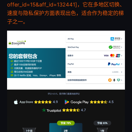
offer_id=15&aff_id=132441]，它在多地区切换、
速度与隐私保护方面表现出色，适合作为稳定的梯
子之一。