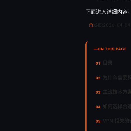
下面进入详细内容
发布:
2026-04-04
ON THIS PAGE
目录
为什么需要
主流技术方
如何选择合
VPN 相关