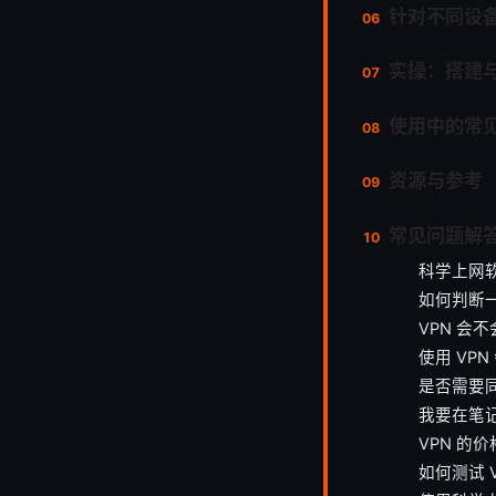
针对不同设
实操：搭建
使用中的常
资源与参考
常见问题解
科学上网
如何判断一
VPN 会
使用 VP
是否需要
我要在笔
VPN 的
如何测试 