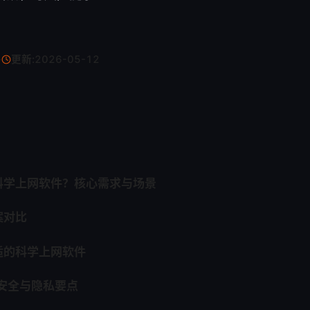
。
·
更新:
2026-05-12
科学上网软件？核心需求与场景
案对比
适的科学上网软件
的安全与隐私要点