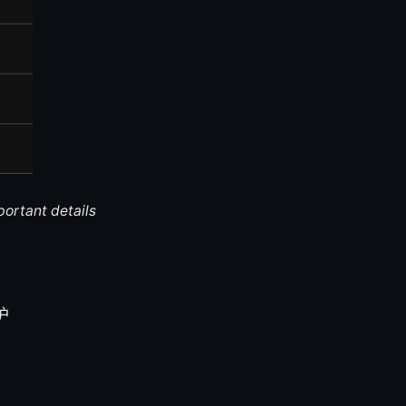
portant details
护