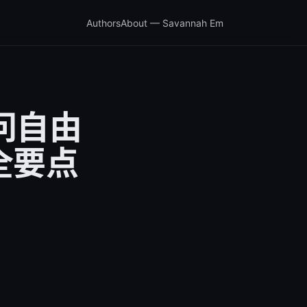
Authors
About — Savannah Em
问自由
全要点