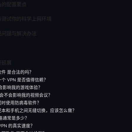
备的配置要点
与测试你的科学上网环境
见问题与解决办法
答延展
软件 是合法的吗？
个 VPN 是否值得信赖？
不会影响我的游戏体验？
N 会不会影响我的视频会议？
同时使用防病毒软件？
记本和手机之间无缝切换，应该怎么做？
价格通常是多少？
VPN 的真实速度？