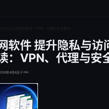
私与访问自由的全解读：VPN、代理与安全要点
网软件 提升隐私与访
读：VPN、代理与安
·
2
min
2026年4月4日