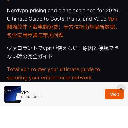
Nordvpn pricing and plans explained for 2026:
Ultimate Guide to Costs, Plans, and Value
Vpn
翻墙软件下载电脑免费：全方位指南与最新数据，
包含实用步骤与常见问题
ヴァロラントでvpnが使えない！原因と接続でき
ない時の完全ガイド
Total vpn router your ultimate guide to
securing your entire home network
×
VPN
Visit
SPONSORED
© 2026 Savannah Em Media LLC. All rights reserved.