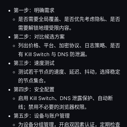
第一步：明确需求
是否需要全局覆盖、是否优先考虑隐私、是否
需要解锁地理受限内容。
第二步：对比候选方案
列出价格、平台、加密协议、日志策略、是否
有 Kill Switch 与 DNS 防泄漏。
第三步：速度测试
测试若干节点的速度、延迟、抖动，选择稳定
的节点集合。
第四步：安全配置
启用 Kill Switch、DNS 泄露保护、自动断
线；禁用不必要的浏览器权限。
第五步：设备与账户管理
为设备分组管理，开启双因素认证，定期检查