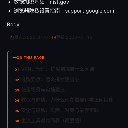
数据加密基础 - nist.gov
浏览器隐私设置指南 - support.google.com
Body
发布:
2026-04-04
·
更新:
2026-05-12
ON THIS PAGE
VPN、代理、扩展到底有什么区别
选购要点：怎么挑才更省心
使用场景与实操建议
数据与趋势：为什么现在需要科学上网插件
安全与隐私：风险、对策与最佳实践
主流工具对比简表（简要版）