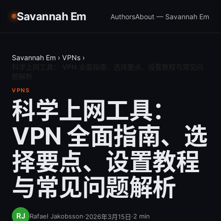
Savannah Em
Authors
About — Savannah Em
Savannah Em
›
VPNs
›
科学上网工具： VPN 全面指南、选择要点、设置教程与常见问
题解析
VPNS
科学上网工具：
VPN 全面指南、选
择要点、设置教程
与常见问题解析
Rafael Jakobsson
·
·
2
min
2026年3月15日