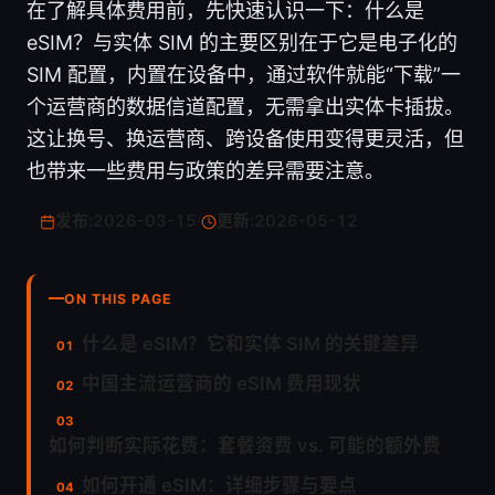
在了解具体费用前，先快速认识一下：什么是
eSIM？与实体 SIM 的主要区别在于它是电子化的
SIM 配置，内置在设备中，通过软件就能“下载”一
个运营商的数据信道配置，无需拿出实体卡插拔。
这让换号、换运营商、跨设备使用变得更灵活，但
也带来一些费用与政策的差异需要注意。
发布:
2026-03-15
·
更新:
2026-05-12
ON THIS PAGE
什么是 eSIM？它和实体 SIM 的关键差异
中国主流运营商的 eSIM 费用现状
如何判断实际花费：套餐资费 vs. 可能的额外费
如何开通 eSIM：详细步骤与要点