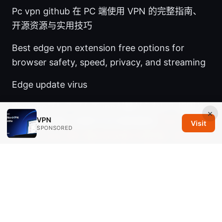
Pc vpn github 在 PC 端使用 VPN 的完整指南、
开源资源与实用技巧
Best edge vpn extension free options for
browser safety, speed, privacy, and streaming
Edge update virus
Youtubeプレミアムでvpnが繋がらない？原因と
×
VPN
確実な解決策と回避方法を徹底解説
Clash 购买订
Visit
SPONSORED
阅：在 Clash 客户端实现快速订阅配置、购买订阅
的完整指南与最佳实践
Vpn节点分享：最完整的 VPN 节点获取、测试与
使用指南