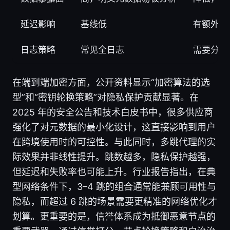
延迟影响
基线低
有额外开
日志策略
常见全日志
需要分布
在端到端加密方面，公开资料显示“加密算法的选
型”和“密钥轮换策略”对隐私保护贡献显著。在
2025 年的安全公告和技术白皮书中，很多供应商
强化了对元数据的最小化设计，这直接影响到用户
在跨境使用时的可控性。与此同时，多跳代理的实
际效果并非线性提升。跳数越多，隐私保护越强，
但延迟和失败率也可能上升。行业报告指出，在典
型网络条件下，3–4 跳的组合通常能兼顾可用性与
隐私，而超过 6 跳的场景需要更精准的网络优化才
划算。更重要的是，信誉体系成为抵御恶意节点的