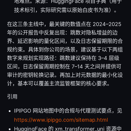
地难点。来源：HuggingFace 项目字典（用于
技术标引，实际研究需以原始白皮书为准）。
在这三条主线中，最关键的数值点在 2024–2025
年的公开报告中反复出现：跳数对隐私增益的边
界、延迟影响的量化区间，以及日志保留期限的合
规约束。具体到你公司的场景，建议基于以下两组
数字来规划实现路径：跳数建议保持在 3–4 层级
区间，日志保留周期控制在 7–14 天之间并提供可
审计的密钥轮换记录。再加上对元数据的最小化设
计，基本可以覆盖主流监管框架的核心要求。
引用
IPIPGO 网站地图中的合规与代理测试要点，见
https://www.ipipgo.com/sitemap.html
HuggingFace 的 xm_transformer_uni 资源中