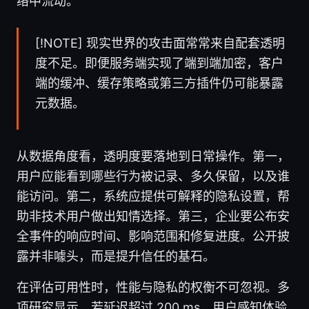
络中流动。
[!NOTE] 现实世界的攻击面常常来自配套透明
度不足。即便服务端实现了端到端加密，客户
端的缓冲、缓存策略或第三方插件仍可能暴露
元数据。
从数据角度看，透明度要落地到日常操作。第一，
用户应能看到哪些行为被记录、多久保留，以及谁
能访问。第二，系统应提供可解释的隐私设置，帮
助非技术用户做出知情选择。第三，企业要公布安
全事件的响应时间、影响范围和修复进度。公开披
露并非噱头，而是提升信任的基石。
在评估可用性时，性能与隐私的权衡不可忽视。多
项研究显示，若延迟超过 200 ms，用户感知体验