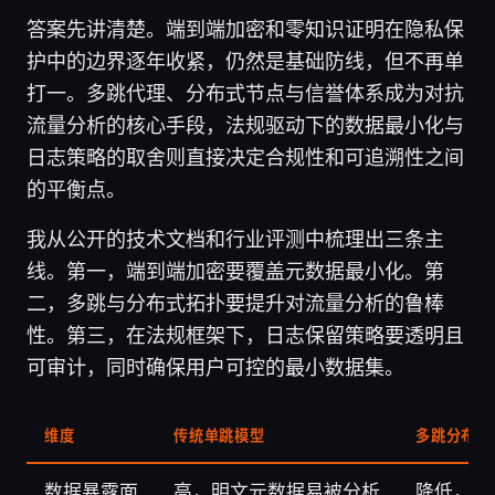
答案先讲清楚。端到端加密和零知识证明在隐私保
护中的边界逐年收紧，仍然是基础防线，但不再单
打一。多跳代理、分布式节点与信誉体系成为对抗
流量分析的核心手段，法规驱动下的数据最小化与
日志策略的取舍则直接决定合规性和可追溯性之间
的平衡点。
我从公开的技术文档和行业评测中梳理出三条主
线。第一，端到端加密要覆盖元数据最小化。第
二，多跳与分布式拓扑要提升对流量分析的鲁棒
性。第三，在法规框架下，日志保留策略要透明且
可审计，同时确保用户可控的最小数据集。
维度
传统单跳模型
多跳分布式
数据暴露面
高，明文元数据易被分析
降低，分