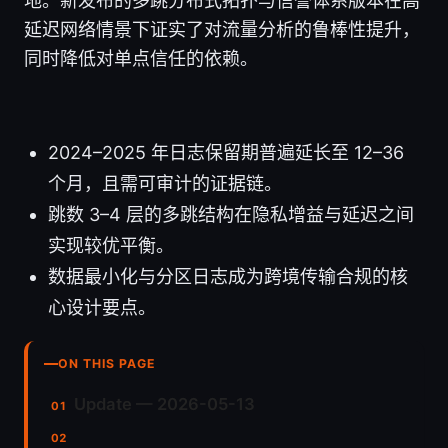
地。新发布的多跳分布式拓扑与信誉体系版本在高
延迟网络情景下证实了对流量分析的鲁棒性提升，
同时降低对单点信任的依赖。
2024–2025 年日志保留期普遍延长至 12–36
个月，且需可审计的证据链。
跳数 3–4 层的多跳结构在隐私增益与延迟之间
实现较优平衡。
数据最小化与分区日志成为跨境传输合规的核
心设计要点。
ON THIS PAGE
Update — 2026-05-13