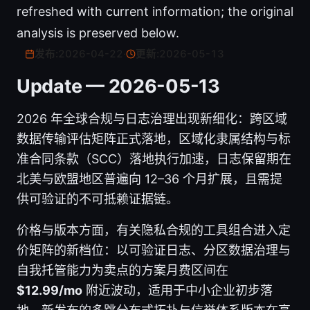
refreshed with current information; the original
analysis is preserved below.
发布:
2026-04-22
·
更新:
2026-05-13
Update — 2026-05-13
2026 年全球合规与日志治理出现新细化：跨区域
数据传输评估矩阵正式落地，区域化隶属结构与标
准合同条款（SCC）落地执行加速，日志保留期在
北美与欧盟地区普遍向 12–36 个月扩展，且需提
供可验证的不可抵赖证据链。
价格与版本方面，有关隐私合规的工具组合进入定
价矩阵的新档位：以可验证日志、分区数据治理与
自我托管能力为卖点的方案月费区间在
$12.99/mo
附近波动，适用于中小企业初步落