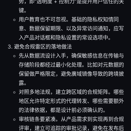
势，即“透明度 + 控制力”是提升用户信任的关
键。
用户教育也不可忽视。基础的隐私权知情同
意、数据保留期限、以及异常访问通知，应写
入产品对话框和隐私设置的常设选项中。
避免合规雷区的落地做法
先从数据流设计入手，确保敏感信息在传输与
存储阶段都经过最小化处理。比如对元数据的
保留做严格限定，避免廣域镜像导致的跨境披
露。
对照多地法规，建立跨区域的合规矩阵。哪些
地区允许特定形式的代理转发、哪些需要额外
的法律依据，都是设计前必须确认的。
审核链条要紧凑。从产品需求到实现再到合规
评审，建立可追踪的审批记录，避免在发布后