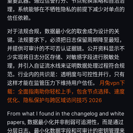
重要武器。通过信誉打分、节点轮换策略和自治治
理，系统能够在不牺牲隐私的前提下减少对单点的
信任依赖。
对于法规合规，数据最小化的取舍成为设计的关
键。法规要求下，必须把日志保留周期降至最短，
并提供可审计的不可否认证据链。公开资料显示不
少实现将日志分区存储、对敏感字段进行脱敏处
理，并引入自证流水线来证明数据处理过程符合规
范。行业内的共识是：透明度与可控性并行，只有
这样才能在监管压力下维持用户信任。
月兔vpn下
载：全面指南助你轻松上手，包含节点选择、速度
优化、隐私保护与跨区域访问技巧 2026
From what I found in the changelog and white
papers, 数据最小化并非削弱可追溯性，而是通过
分层日志、最小化数据字段和可审计的密钥管理来