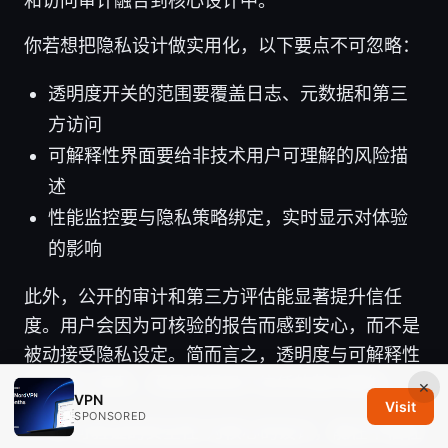
和访问审计融合到核心设计中。
你若想把隐私设计做实用化，以下要点不可忽略：
透明度开关的范围要覆盖日志、元数据和第三
方访问
可解释性界面要给非技术用户可理解的风险描
述
性能监控要与隐私策略绑定，实时显示对体验
的影响
此外，公开的审计和第三方评估能显著提升信任
度。用户会因为可核验的报告而感到安心，而不是
被动接受隐私设定。简而言之，透明度与可解释性
不是锦上添花，而是获得用户信任的基本要件。
×
VPN
Visit
SPONSORED
以“可验证的安全性”为核心的设计，能在不牺牲