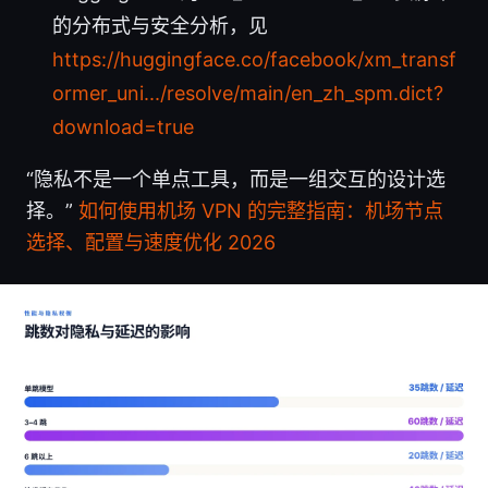
的分布式与安全分析，见
https://huggingface.co/facebook/xm_transf
ormer_uni.../resolve/main/en_zh_spm.dict?
download=true
“隐私不是一个单点工具，而是一组交互的设计选
择。”
如何使用机场 VPN 的完整指南：机场节点
选择、配置与速度优化 2026