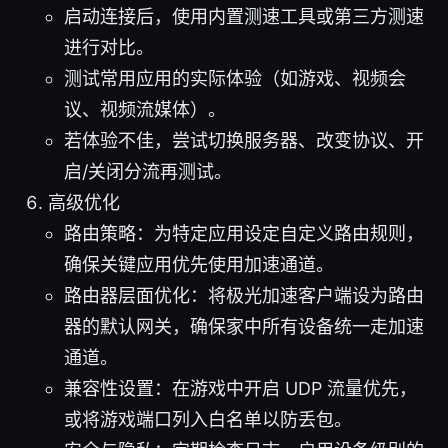
启动连接后，使用内置测速工具或第三方测速
进行对比。
测试常用应用的实际体验（如游戏、视频会
议、视频流媒体）。
若体验不佳，尝试切换服务器、改变协议、开
启/关闭分流再测试。
高级优化
路由策略：为特定应用设定自定义路由规则，
确保关键应用优先使用加速通道。
路由器层面优化：将极光加速客户端设为路由
器的默认网关，确保家中所有设备统一走加速
通道。
兼容性设置：在游戏中开启 UDP 流量优先，
或将游戏端口列入白名单以防丢包。