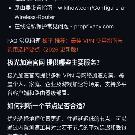
路由器设置指南 - wikihow.com/Configure-a-
Wireless-Router
在线隐私保护常见问题 - proprivacy.com
FAQ 常见问题
梯子 推荐：最佳 VPN 使用指南与
实用选择要点（2026 更新版）
极光加速官网 提供哪些主要服务？
极光加速官网提供多种 VPN 与网络加速方案，覆
盖个人、家庭、企业及游戏加速等场景，支持多平
台客户端和路由器级部署。
如何判断一个节点是否合适？
优先选择地理位置更近、往返延迟低的节点。可以
通过内置测速工具对比若干节点的平均延迟和丢包