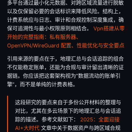
多平台通过最小化元数据、对跨区域流量进行脱敏
以及仅保留必要的会话标识来降低风险。结构上，
计费系统应与日志、审计和合规控制深度集成，确
保可追溯性与最小权限原则相结合。
Vpn搭建从零
开始的完整指南：私有服务器、
OpenVPN/WireGuard 配置、性能优化与安全要点
引用来源的要点在于，地理汇总与会话追踪的组合
不仅能稳定账单，还能为合规与审计留出清晰的证
据链。你应该把这套架构视为“数据流动的账单引
擎”，而不是单纯的计费表格。
这段研究的要点来自于多份公开材料的整理与
对比，尤其在多云场景下的地理汇总与会话追
踪的描述。参考文献如下：
2025：全面迎接
AI+大时代
文章中关于数据资产与跨区域合规