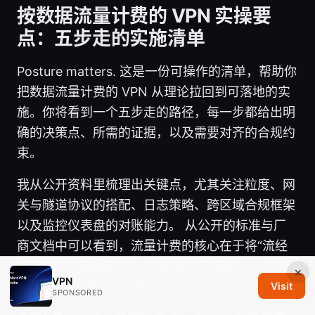
按数据流量计费的 VPN 实操要
点：五步走的实施清单
Posture matters. 这是一份可操作的清单，帮助你
把数据流量计费的 VPN 从理论拉回到可落地的实
施。你将看到一个五步走的路径，每一步都给出明
确的决策点、所需的证据，以及需要对齐的合规约
束。
我从公开资料里梳理出关键点，尤其关注粒度、网
关与隧道协议的搭配、日志策略、跨区域合规框架
以及监控仪表盘的对账能力。 从公开的标准与厂
商文档中可以看到，流量计费的核心在于将“流经
隧道的实际数据量”与“计费粒度”严格绑定，并且要
×
VPN
确保审计轨迹的可追溯性。
Visit
SPONSORED