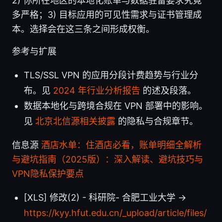
2) 你所在地区的本地化账单与数据驻留要求究竟
多严格；3) 目标应用的可见性需求与证书管理成
本。选择会在这三条之间形成权衡。
参考与扩展
TLS/SSL VPN 的应用分段计费趋势与行业分
布。见
2024 年行业分析报告
的述及段落。
数据本地化与跨境合规在 VPN 部署中的影响。
见
北京北信源相关披露
的隐私与合规章节。
信息源
酒店水单：住酒店必看，账单明细全解析
与避坑指南（2025版）：深入解读、避坑技巧与
VPN隐私保护要点
[XLS] 修改(2) - 科研院- 合肥工业大学 →
https://kyy.hfut.edu.cn/_upload/article/files/