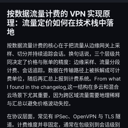
按数据流量计费的 VPN 实现原
理：流量定价如何在技术栈中落
地
按数据流量计费的核心在于把流量从边缘网关上采
样、切分并持续追踪会话。换句话说，三个层级共
同决定了价格与账单的精度：边缘采样、流量分段
计费、会话追踪。数据在传输路径上被拆解成可计
费单位，随后再汇总上报到计费系统。From what
I found in the changelog,这一结构在多云和混合
云场景下尤其重要，因为跨区域流量需要地理稀释
与汇总以避免价格波动失控。
在协议层面，常见有 IPSec、OpenVPN 与 TLS 隧
道。计费维度并非固定，通常在包级别到会话级别