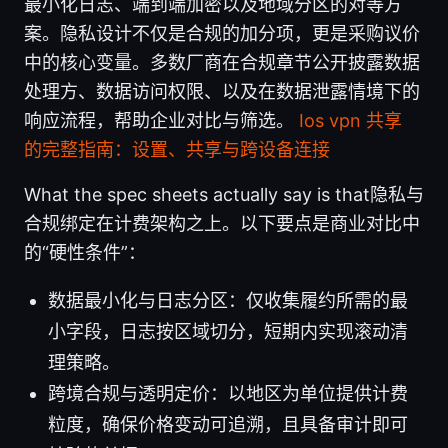
最小化日志、端到端加密以及地域分区的对等方
案。隐私设计不仅是合规的加分项，更是采购议价
中的核心变量。多数厂商在合规章节公开披露数据
处理方、数据访问权限、以及在数据泄露情境下的
响应流程，帮助企业对比与筛选。
Ios vpn 共享
的完整指南：设置、共享与跨设备连接
What the spec sheets actually say is that隐私与
合规绑定在计费架构之上。以下要点是商业对比中
的“硬性条件”：
数据最小化与日志分区：仅收集履约所需的最
小字段，日志按区域切分，短期内实现滚动清
理策略。
跨境合规与透明定价：以地区为单位提供计费
粒度，确保价格变动可追溯，且具备审计即可