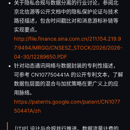
关于隐私合规与数据分离的行业讨论，参阅北
京北信源等公开文档中的隐私保护论证与技术
路径描述，包含时间戳比对和消息游标补链等
实现要点。
http://file.finance.sina.com.cn/211.154.219.9
7:9494/MRGG/CNSESZ_STOCK/2026/2026-
04-30/12289650.PDF
针对动态通讯网络与数据封装的专利性描述，
可参考 CN107750441A 的公开专利文本，了解
数据包层面的混合与加扰策略在更广义上的应
用脉络。
https://patents.google.com/patent/CN1077
50441A/zh
[!TIP] 设计与合规并行推进。数据流量计费的