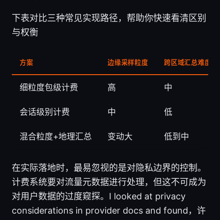
下表对比三种常见实现路径，帮助你快速看清区别
与权衡
方案
边缘采样粒度
跨区域汇总难度
细粒度包级计费
高
中
会话级别计费
中
低
混合粒度+地理汇总
变动大
低到中
在实际落地时，最易忽视的是对隐私边界的控制。
计费系统要对流量元数据进行处理，但这不可成为
对用户数据的过度窥探。I looked at privacy
considerations in provider docs and found，许