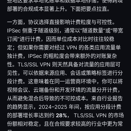
些地区要求本地化账单和数据本地存储，使得跨境
部署的合规成本显著上升。下面把要点拉直。
一方面，协议选择直接影响计费粒度与可控性。
IPSec 侧重于隧道级别，通常以“隧道数量”或“带宽
订阅”进行计费，因而单位成本对比时往往较稳
定；但如果你需要对经过 VPN 的各类应用流量单
独计费，IPSec 的粗粒度会带来额外的对账复杂
性。TLS/SSL VPN 则天然具备对流量的应用层可
见性，可以依据来源应用、会话或策略标签进行分
段计费。这意味着在同一运营商环境中，你可以将
视频会议、云端备份和开发环境的流量分开计费，
从而避免混合后导致的不可控成本。来自行业报告
的趋势显示，2024–2025 年间，按应用分段计费
的部署增长率达到约
28%
， TLS/SSL VPN 的市场
份额相对稳定，且在合规要求较高的行业中更为常