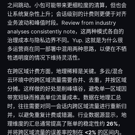
之间跳动。小包可能带来更细粒度的清算，但也会
让系统复杂性上升；会话级别的计费则更便于对齐
业务波动和峰值时段。Review from industry
analyses consistently note，这两种模式各自的
治理成本与隐私边界不同。Yup. 这就是为什么很
多运营商在同一部署中混用两种思路，以便在不牺
牲透明度的情况下维持灵活性。
在跨区域计费方面，地理稀释是关键。多云/混合
云环境中的跨区域流量需要合并、去重，并按区域
分摊。这样做的好处是削峰填谷，避免单一区域因
带宽短缺而推高单位流量成本。数据在地理汇总
时，往往需要对同一会话内跨区域流量进行重新归
并，以避免重复计费或错漏。行业数据源显示，地
理维度的汇总通常提高了账单的稳定性约
26%
，
并将跨区域流量的误差率控制在
<2%
的区间内。