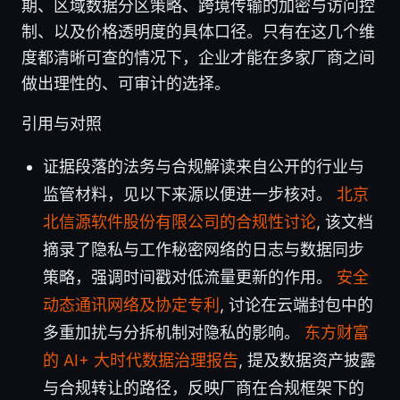
期、区域数据分区策略、跨境传输的加密与访问控
制、以及价格透明度的具体口径。只有在这几个维
度都清晰可查的情况下，企业才能在多家厂商之间
做出理性的、可审计的选择。
引用与对照
证据段落的法务与合规解读来自公开的行业与
监管材料，见以下来源以便进一步核对。
北京
北信源软件股份有限公司的合规性讨论
, 该文档
摘录了隐私与工作秘密网络的日志与数据同步
策略，强调时间戳对低流量更新的作用。
安全
动态通讯网络及协定专利
, 讨论在云端封包中的
多重加扰与分拆机制对隐私的影响。
东方财富
的 AI+ 大时代数据治理报告
, 提及数据资产披露
与合规转让的路径，反映厂商在合规框架下的