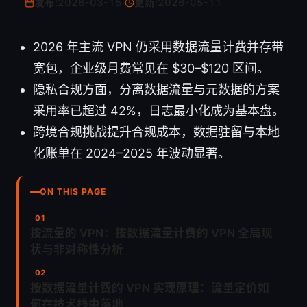
发布:
2026-03-15
·
更新:
2026-05-11
2026 年主流 VPN 仍采用数据流量计费并存带
宽包，企业级月费常见在 $30–$120 区间。
隐私合规方面，分离数据流量与元数据的方案
采用率已超过 42%，日志最小化成为基本盘。
跨境合规挑战提升合规成本，数据驻留与本地
化账单在 2024–2025 年波动显著。
ON THIS PAGE
按流量的 VPN：按数据流量计费的 VPN 全局现
状与非对称性分析
按数据流量计费的 VPN 实现原理：流量定价如
何在技术栈中落地