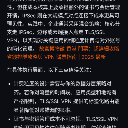
性，但在成本核算上要承担额外的证书与会话管理
开销，IPSec 则在大规模点对点连接下成本更具可
预见性。实践中，企业通常采用混合策略：核心分
支走 IPSec，边缘或云端接入点走 TLS/SSL
VPN，以实现对关键应用的细粒度计费与对外账号
的简化管理。
故宮博物館 香港 門票：超詳細攻略
省錢排隊攻略與 VPN 購票指南 | 2025 最新
在具体执行层面，以下三点值得关注：
计费粒度的设计需要与你的数据分层策略对
齐。若你对流量的时间段、应用类型和地域有
严格限制，TLS/SSL VPN 提供的标签化路由能
显著降低对账错漏的概率。
证书与密钥管理成本不可忽视。TLS/SSL VPN
的应用可见性往往伴随证书续期、信任链维护