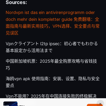
Sources:
Nordvpn ist das ein antivirenprogramm oder
doch mehr dein kompletter guide
免费翻墙：全
面指南与最新实用技巧，VPN选择、安全要点与常
见误区
Vpnクライアント l2tp ipsec：初心者でもわかる
基本設定から活用法まで
中国新加坡机票：2025年最全购票攻略与省钱技
巧
海鸥vpn apk 使用指南：安装、设置、隐私与安全
要点
Vpn不能用？2025年在中国连接失败的终极解决
指南与可靠推荐
×