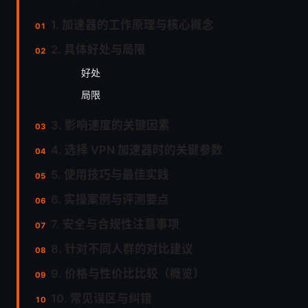
1. 加速器的工作原理与核心概念
2. 具体好处与局限
好处
局限
3. 影响速度的关键因素
4. 选择 VPN 加速器时的关键参数
5. 使用技巧与最佳实践
6. 实操案例与评测要点
7. 安全与合规性注意事项
8. 针对不同人群的对比建议
9. 价格与性价比比较（概览）
10. 常见误区与纠错