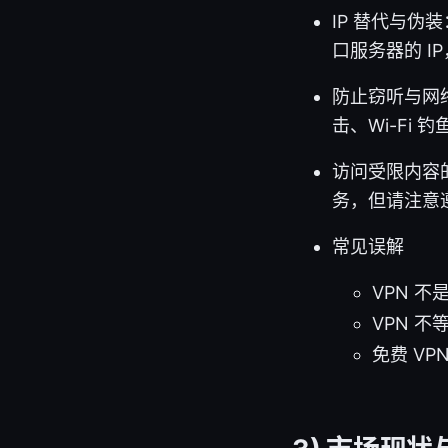
IP 替代与伪
口服务器的 I
防止窃听与网络
击、Wi-Fi 
访问受限内容
务，但请注意
常见误解
VPN 
VPN 
免费 V