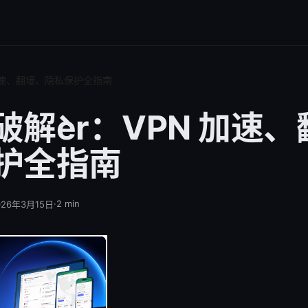
 加速、翻墙、隐私保护全指南
解̀er：VPN 加速
护全指南
·
2
min
026年3月15日