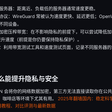
服务器：距离近、负载低的服务器通常速度更稳。
议：WireGuard 常被认为速度更快、延迟更低；OpenVP
不同设备。
加密压榨带宽：在不影响隐私的前提下，可以尝试降低加
提升速度（前提是你仍要保持隐私保护）。
：利用带宽测试工具和速度测试页面，记录不同服务器的
为什么能提升隐私与安全
PN 会将你的网络数据加密，第三方无法直接读取你在公
、咖啡店等环境下尤其有用。
2025年翻墙国内：稳定
使用教程、对比评测与最新数据