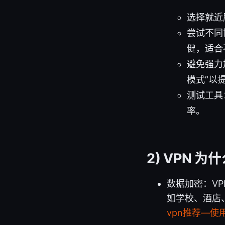
选择就近
尝试不同协
健，适合
避免强力
模式”以
测试工具
率。
2) VPN 
数据加密：V
如学校、酒店
vpn推荐—