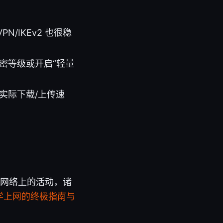
N/IKEv2 也很稳
密等级或开启“轻量
实际下载/上传速
共网络上的活动，诸
科学上网的终极指南与