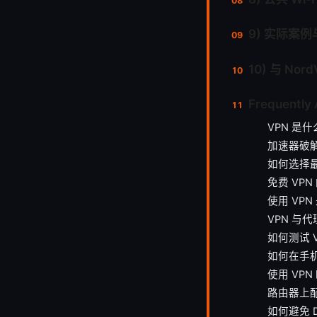
9) 实际案
10) 与 No
Frequently
VPN 是
加速器破
如何选择最
免费 VP
使用 VP
VPN 与
如何测试 
如何在手机
使用 VPN 
路由器上配
如何避免 