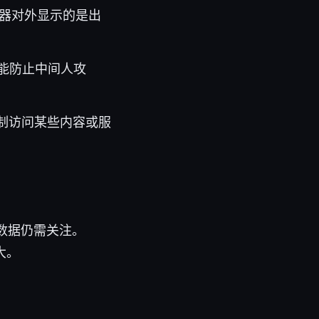
服务器对外显示的是出
 能防止中间人攻
制访问某些内容或服
层数据仍需关注。
大。