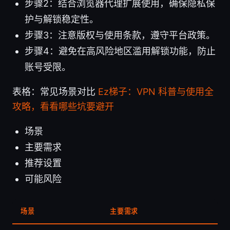
步骤2：结合浏览器代理扩展使用，确保隐私保
护与解锁稳定性。
步骤3：注意版权与使用条款，遵守平台政策。
步骤4：避免在高风险地区滥用解锁功能，防止
账号受限。
表格：常见场景对比
Ez梯子：VPN 科普与使用全
攻略，看看哪些坑要避开
场景
主要需求
推荐设置
可能风险
场景
主要需求
推