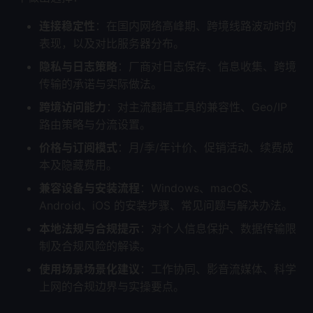
连接稳定性
：在国内网络高峰期、跨境线路波动时的
表现，以及对比服务器分布。
隐私与日志策略
：厂商对日志保存、信息收集、跨境
传输的承诺与实际做法。
跨境访问能力
：对主流翻墙工具的兼容性、Geo/IP
路由策略与分流设置。
价格与订阅模式
：月/季/年计价、促销活动、续费成
本及隐藏费用。
兼容设备与安装流程
：Windows、macOS、
Android、iOS 的安装步骤、常见问题与解决办法。
本地法规与合规提示
：对个人信息保护、数据传输限
制及合规风险的解读。
使用场景场景化建议
：工作协同、影音流媒体、科学
上网的合规边界与实操要点。