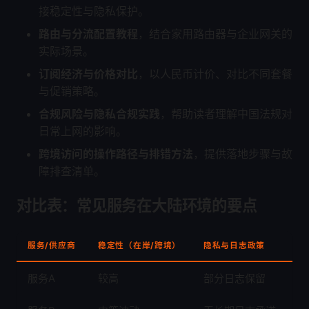
接稳定性与隐私保护。
路由与分流配置教程
，结合家用路由器与企业网关的
实际场景。
订阅经济与价格对比
，以人民币计价、对比不同套餐
与促销策略。
合规风险与隐私合规实践
，帮助读者理解中国法规对
日常上网的影响。
跨境访问的操作路径与排错方法
，提供落地步骤与故
障排查清单。
对比表：常见服务在大陆环境的要点
服务/供应商
稳定性（在岸/跨境）
隐私与日志政策
价
服务A
较高
部分日志保留
2