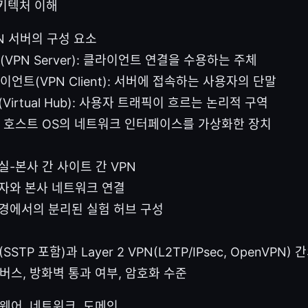
아키텍처 이해
VPN 서버의 구성 요소
(VPN Server): 클라이언트 연결을 수용하는 주체
이언트(VPN Client): 서버에 접속하는 사용자의 단말
Virtual Hub): 사용자 트래픽이 흐르는 논리적 구역
C: 호스트 OS의 네트워크 인터페이스를 가상화한 장치
실-본사 간 사이트 간 VPN
자와 본사 네트워크 연결
경에서의 분리된 실험 허브 구성
(SSTP 포함)과 Layer 2 VPN(L2TP/IPsec, OpenVPN)
래버스, 방화벽 통과 여부, 암호화 수준
드웨어, 네트워크, 도메인