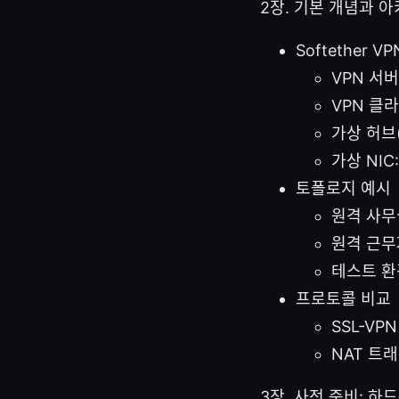
2장. 기본 개념과 
Softether 
VPN 서버
VPN 클라
가상 허브(
가상 NI
토폴로지 예시
원격 사무
원격 근무
테스트 환
프로토콜 비교
SSL-VPN
NAT 트
3장. 사전 준비: 하