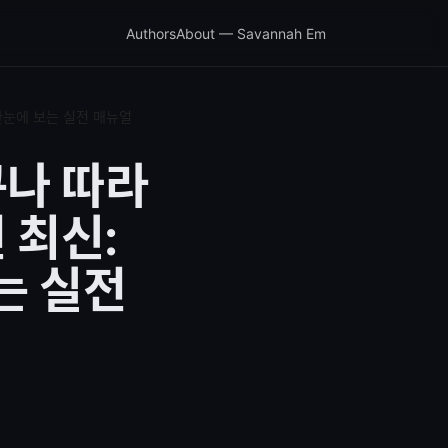
Authors
About — Savannah Em
지 한눈에 보는 실전 매뉴얼
누구나 따라
 최신:
는 실전