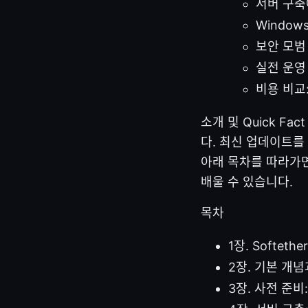
서버 구축
Window
보안 모범
실전 운영 
비용 비교
소개 및 Quick Fa
다. 최신 업데이트를
아래 목차를 따라가면
배울 수 있습니다.
목차
1장. Softet
2장. 기본 개
3장. 사전 준비