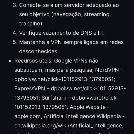
Conecte-se a um servidor adequado ao
seu objetivo (navegação, streaming,
trabalho).
Verifique vazamento de DNS e IP.
Mantenha a VPN sempre ligada em redes
desconhecidas.
Recursos úteis: Google VPNs não
substituem, mas para pesquisa; NordVPN –
dpbolvw.net/click-101152913-13795051;
ExpressVPN – dpbolvw.net/click-101152913-
13795051; Surfshark – dpbolvw.net/click-
101152913-13795051. Apple Website -
apple.com, Artificial Intelligence Wikipedia -
en.wikipedia.org/wiki/Artificial_intelligence,