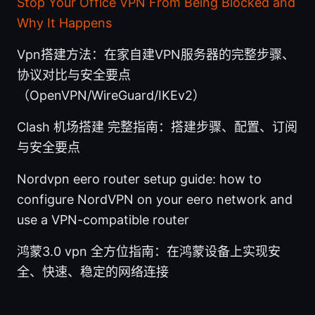
Stop Your Office VPN From Being Blocked and
Why It Happens
Vpn搭建方法：在家自建VPN服务器的完整步骤、
协议对比与安全要点
（OpenVPN/WireGuard/IKEv2）
Clash 机场搭建 完整指南：搭建步骤、配置、订阅
与安全要点
Nordvpn eero router setup guide: how to
configure NordVPN on your eero network and
use a VPN-compatible router
鸿蒙3.0 vpn 全方位指南：在鸿蒙设备上实现安
全、快速、稳定的网络连接