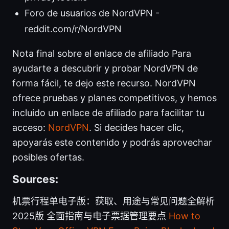
Foro de usuarios de NordVPN -
reddit.com/r/NordVPN
Nota final sobre el enlace de afiliado Para
ayudarte a descubrir y probar NordVPN de
forma fácil, te dejo este recurso. NordVPN
ofrece pruebas y planes competitivos, y hemos
incluido un enlace de afiliado para facilitar tu
acceso:
NordVPN
. Si decides hacer clic,
apoyarás este contenido y podrás aprovechar
posibles ofertas.
Sources:
机票行程单电子版：获取、用途与常见问题全解析
2025版 全面指南与电子票据管理要点
How to