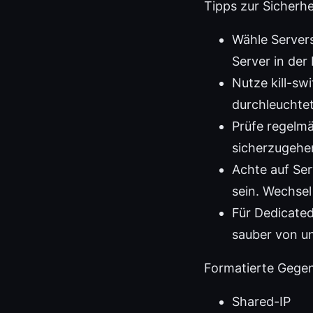
Tipps zur Sicherh
Wähle Servers
Server in der
Nutze kill-sw
durchleuchtet
Prüfe regelmä
sicherzugehen
Achte auf Ser
sein. Wechsel
Für Dedicated
sauber von un
Formatierte Gegen
Shared-IP