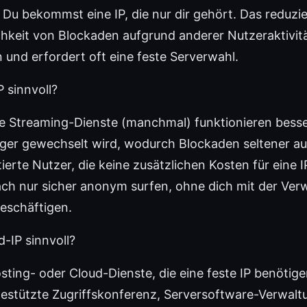
 Du bekommst eine IP, die nur dir gehört. Das reduzie
hkeit von Blockaden aufgrund anderer Nutzeraktivit
 und erfordert oft eine feste Serverwahl.
 sinnvoll?
e Streaming-Dienste (manchmal) funktionieren besser,
ger gewechselt wird, wodurch Blockaden seltener au
ierte Nutzer, die keine zusätzlichen Kosten für eine 
fach nur sicher anonym surfen, ohne dich mit der Ver
beschäftigen.
-IP sinnvoll?
osting- oder Cloud-Dienste, die eine feste IP benötig
estützte Zugriffskonferenz, Serversoftware-Verwalt