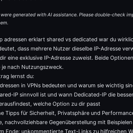
le were generated with AI assistance. Please double-check im
hem.
p adressen erklart shared vs dedicated war du wirkli
deutet, dass mehrere Nutzer dieselbe IP-Adresse ve
dir eine exklusive IP-Adresse zuweist. Beide Optione
e je nach Nutzungszweck.
rag lernst du:
dressen in VPNs bedeuten und warum sie wichtig sin
red-IP sinnvoll ist und wann Dedicated-IP die besser
erausfindest, welche Option zu dir passt
he Tipps für Sicherheit, Privatsphäre und Performanc
re, nachvollziehbare Gegenüberstellung mit Beispielen
m Ende: unkommentierte Text-Links zu hilfreichen W