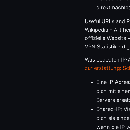
direkt nachle
Useful URLs and R
Wikipedia – Artific
offizielle Website
VPN Statistik - dig
Was bedeuten IP-
zur erstattung: Sc
Eine IP-Adres
dich mit eine
Servers erset
Shared-IP: Vi
dich als einz
wenn die IP v