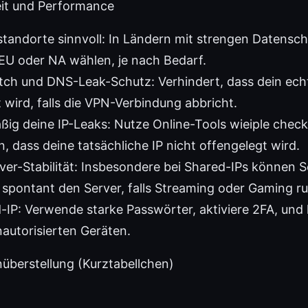
eit und Performance
tandorte sinnvoll: In Ländern mit strengen Datensch
 EU oder NA wählen, je nach Bedarf.
itch und DNS-Leak-Schutz: Verhindert, dass dein ech
 wird, falls die VPN-Verbindung abbricht.
ßig deine IP-Leaks: Nutze Online-Tools wieiple check
, dass deine tatsächliche IP nicht offengelegt wird.
ver-Stabilität: Insbesondere bei Shared-IPs können S
 spontant den Server, falls Streaming oder Gaming ru
-IP: Verwende starke Passwörter, aktiviere 2FA, und 
autorisierten Geräten.
überstellung (Kurztabellchen)