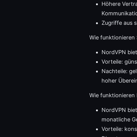
Höhere Vertra
Kommunikation
Zugriffe aus 
Wie funktionieren
NordVPN biet
Vorteile: güns
Nachteile: ge
hoher Überei
Wie funktionieren
NordVPN biet
monatliche G
Vorteile: kons