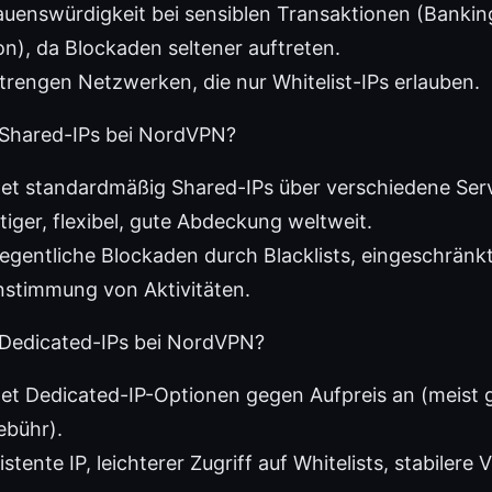
uenswürdigkeit bei sensiblen Transaktionen (Banking
), da Blockaden seltener auftreten.
strengen Netzwerken, die nur Whitelist-IPs erlauben.
 Shared-IPs bei NordVPN?
et standardmäßig Shared-IPs über verschiedene Ser
tiger, flexibel, gute Abdeckung weltweit.
legentliche Blockaden durch Blacklists, eingeschränkte
nstimmung von Aktivitäten.
 Dedicated-IPs bei NordVPN?
et Dedicated-IP-Optionen gegen Aufpreis an (meist 
ebühr).
istente IP, leichterer Zugriff auf Whitelists, stabilere