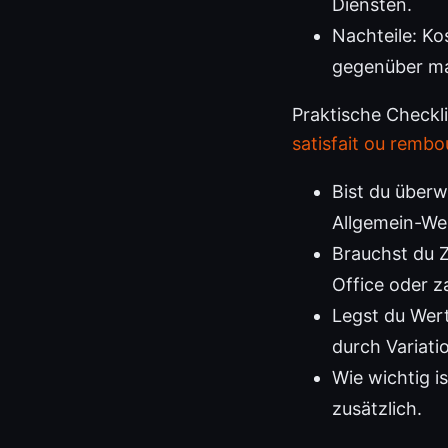
Diensten.
Nachteile: Ko
gegenüber mas
Praktische Checkli
satisfait ou rembo
Bist du überw
Allgemein-Web
Brauchst du 
Office oder za
Legst du Wert
durch Variatio
Wie wichtig i
zusätzlich.