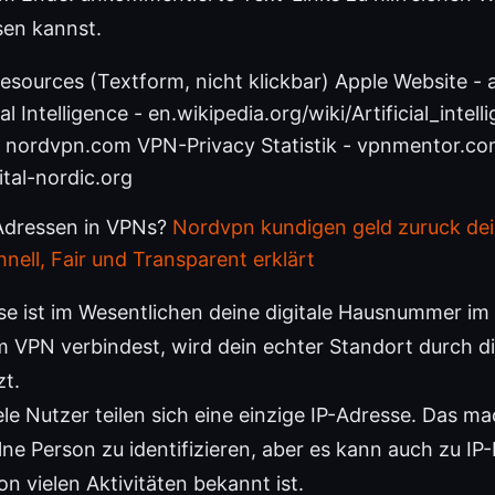
sen kannst.
esources (Textform, nicht klickbar) Apple Website -
ial Intelligence - en.wikipedia.org/wiki/Artificial_int
 - nordvpn.com VPN-Privacy Statistik - vpnmentor.com
ital-nordic.org
Adressen in VPNs?
Nordvpn kundigen geld zuruck dei
hnell, Fair und Transparent erklärt
se ist im Wesentlichen deine digitale Hausnummer im
m VPN verbindest, wird dein echter Standort durch d
zt.
ele Nutzer teilen sich eine einzige IP-Adresse. Das ma
elne Person zu identifizieren, aber es kann auch zu I
on vielen Aktivitäten bekannt ist.