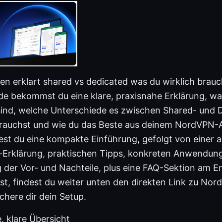
n erklart shared vs dedicated was du wirklich brauc
e bekommst du eine klare, praxisnahe Erklärung, w
sind, welche Unterschiede es zwischen Shared- und D
rauchst und wie du das Beste aus deinem NordVPN-A
est du eine kompakte Einführung, gefolgt von einer a
t-Erklärung, praktischen Tipps, konkreten Anwendung
 der Vor- und Nachteile, plus eine FAQ-Sektion am 
llst, findest du weiter unten den direkten Link zu Nor
ichere dir dein Setup.
, klare Übersicht