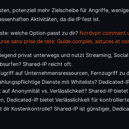
sten, potenziell mehr Zielscheibe für Angriffe, wenig
senhaften Aktivitäten, da die IP fest ist.
ste: welche Option passt zu dir?
Nordvpn comment uti
urse sans prise de tete: Guide complet, astuces et c
iegend privat unterwegs und nutzt Streaming, Socia
surfen? Shared-IP reicht oft.
Zugriff auf Unternehmensressourcen, Fernzugriff zu
hlungspflichtige Dienste mit Whitelists? Dedicated-IP 
 auf Anonymität vs. Verlässlichkeit? Shared-IP biet
n, Dedicated-IP bietet Verlässlichkeit für kontrollierte
st dir Kostenkontrolle? Shared-IP ist günstiger, Dedic