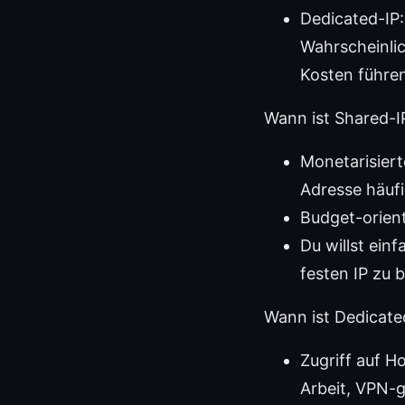
Dedicated-IP:
Wahrscheinlic
Kosten führen
Wann ist Shared-IP
Monetarisiert
Adresse häufi
Budget-orient
Du willst ein
festen IP zu 
Wann ist Dedicated
Zugriff auf H
Arbeit, VPN-g