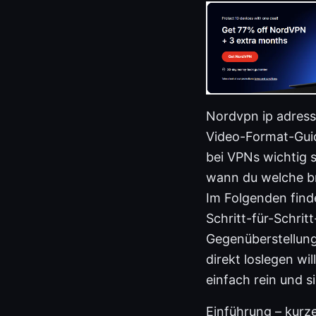
Nordvpn ip adresse
Video-Format-Guid
bei VPNs wichtig 
wann du welche b
Im Folgenden find
Schritt-für-Schrit
Gegenüberstellung
direkt loslegen wi
einfach rein und s
Einführung – kurze