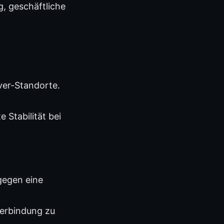
, geschäftliche
ver-Standorte.
 Stabilität bei
gegen eine
 Verbindung zu