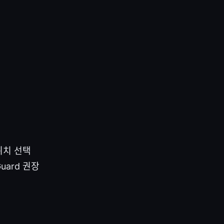
위치 선택
uard 권장