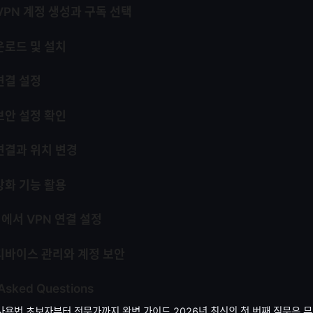
dVPN 계정 생성과 구독 선택
운로드 및 설치
연결 설정
보안 설정 확인
 연결과 위치 변경
강화 기능 활용
에서 VPN 연결 설정
 디바이스 관리와 계정 보안
 Asked Questions
n 사용법 초보자부터 전문가까지 완벽 가이드 2026년 최신의 첫 번째 질문은 