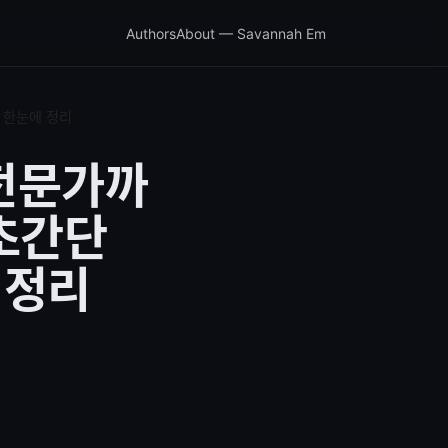
Authors
About — Savannah Em
지 한눈에 정리
 전문가까
 초간단
 정리