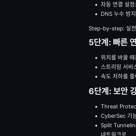
자동 연결 설정
DNS 누수 방지
Step-by-step: 실
5단계: 빠른 
위치를 바꿀 때
스트리밍 서비스
속도 저하를 줄
6단계: 보안 
Threat Pro
CyberSec 
Split Tun
네트워크로