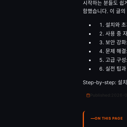
시작하는 분들도 쉽게
함했습니다. 이 글의
설치와 초기
사용 중 자
보안 강화
문제 해결:
고급 구성
실전 팁과
Step-by-step: 
Published:
2026-
ON THIS PAGE