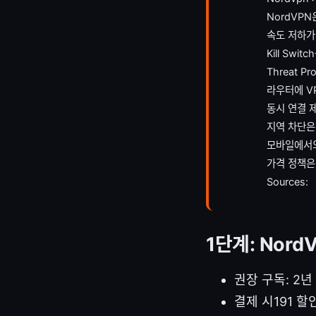
NordVP
속도 저하가
Kill Sw
Threat P
라우터에 V
동시 연결 
지역 차단은
모바일에서의
가격 정책은
Sources:
1단계: Nor
권장 구독: 2
결제 시191 