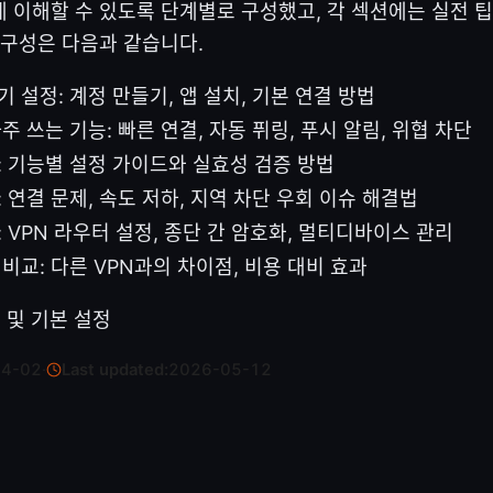
 이해할 수 있도록 단계별로 구성했고, 각 섹션에는 실전 
 구성은 다음과 같습니다.
 설정: 계정 만들기, 앱 설치, 기본 연결 방법
주 쓰는 기능: 빠른 연결, 자동 퓌링, 푸시 알림, 위협 차단
: 기능별 설정 가이드와 실효성 검증 방법
 연결 문제, 속도 저하, 지역 차단 우회 이슈 해결법
: VPN 라우터 설정, 종단 간 암호화, 멀티디바이스 관리
 비교: 다른 VPN과의 차이점, 비용 대비 효과
설치 및 기본 설정
04-02
·
Last updated:
2026-05-12