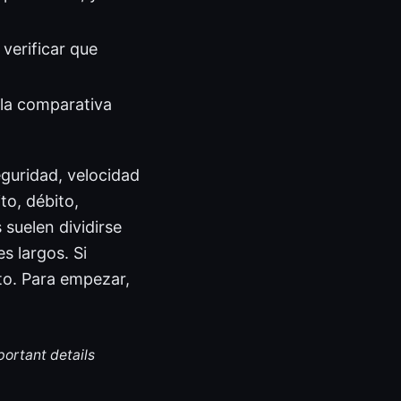
verificar que
la comparativa
guridad, velocidad
to, débito,
 suelen dividirse
s largos. Si
to. Para empezar,
portant details