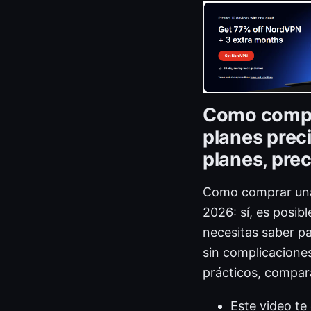
Como compra
planes prec
planes, pre
Como comprar una 
2026: sí, es posib
necesitas saber pa
sin complicaciones
prácticos, compara
Este video te