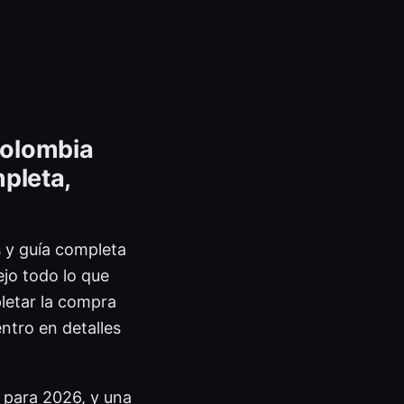
colombia
pleta,
 y guía completa
ejo todo lo que
pletar la compra
ntro en detalles
s para 2026, y una