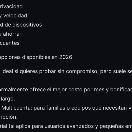
rivacidad
y velocidad
d de dispositivos
a ahorrar
ecuentes
 opciones disponibles en 2026
 ideal si quieres probar sin compromiso, pero suele s
ormalmente ofrece el mejor costo por mes y bonifica
largo.
 Multicuenta: para familias o equipos que necesitan v
ripción.
ial (si aplica para usuarios avanzados y pequeñas e