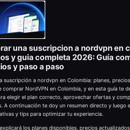
r una suscripcion a nordvpn en 
ios y guia completa 2026: Guía com
cios y paso a paso
suscripción a nordvpn en Colombia: planes, precios
le comprar NordVPN en Colombia, y en esta guía te d
ra elegir el plan correcto, aprovechar ofertas y com
. A continuación te doy un resumen directo y luego e
tivas y tips para optimizar tu experiencia.
 explicará los planes disponibles, precios actualizado