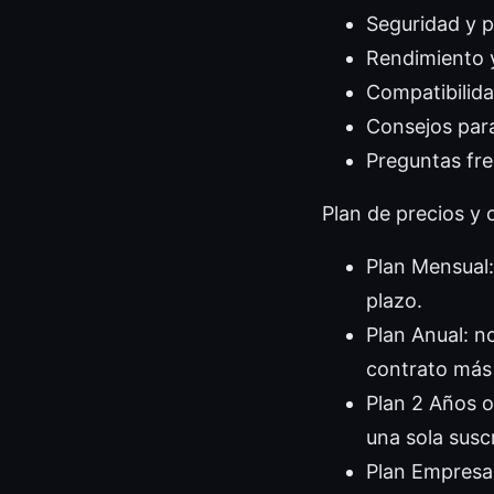
Seguridad y p
Rendimiento 
Compatibilida
Consejos par
Preguntas fr
Plan de precios y
Plan Mensual:
plazo.
Plan Anual: n
contrato más 
Plan 2 Años o
una sola susc
Plan Empresar