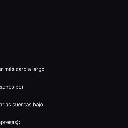
er más caro a largo
ciones por
arias cuentas bajo
mpresas):