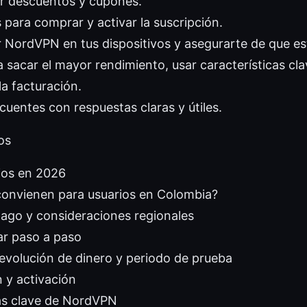
 descuentos y cupones.
 para comprar y activar la suscripción.
 NordVPN en tus dispositivos y asegurarte de que es
 sacar el mayor rendimiento, usar características cla
la facturación.
cuentes con respuestas claras y útiles.
os
ios en 2026
convienen para usuarios en Colombia?
ago y consideraciones regionales
r paso a paso
evolución de dinero y periodo de prueba
 y activación
cas clave de NordVPN