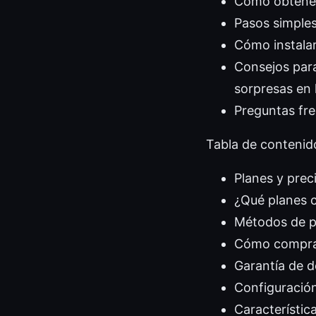
Cómo obtener
Pasos simples
Cómo instalar
Consejos para
sorpresas en 
Preguntas fre
Tabla de contenid
Planes y prec
¿Qué planes 
Métodos de p
Cómo compra
Garantía de d
Configuración
Característi