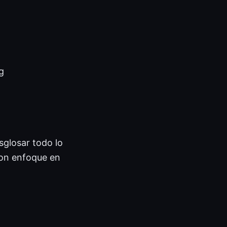
g
sglosar todo lo
con enfoque en