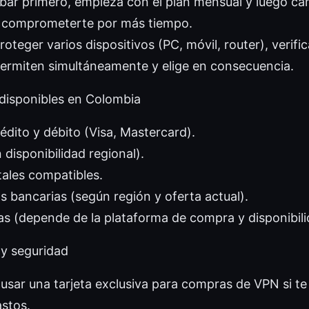
obar primero, empieza con el plan mensual y luego c
 comprometerte por más tiempo.
roteger varios dispositivos (PC, móvil, router), verifi
permiten simultáneamente y elige en consecuencia.
disponibles en Colombia
rédito y débito (Visa, Mastercard).
 disponibilidad regional).
itales compatibles.
s bancarias (según región y oferta actual).
 (depende de la plataforma de compra y disponibili
y seguridad
usar una tarjeta exclusiva para compras de VPN si te
astos.