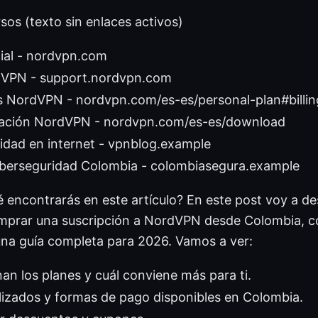
rsos (texto sin enlaces activos)
ial - nordvpn.com
dVPN - support.nordvpn.com
s NordVPN - nordvpn.com/es-es/personal-plan#billin
alación NordVPN - nordvpn.com/es-es/download
idad en internet - vpnblog.example
ciberseguridad Colombia - colombiasegura.example
 encontrarás en este artículo? En este post voy a de
mprar una suscripción a NordVPN desde Colombia, 
 una guía completa para 2026. Vamos a ver:
n los planes y cuál conviene más para ti.
lizados y formas de pago disponibles en Colombia.