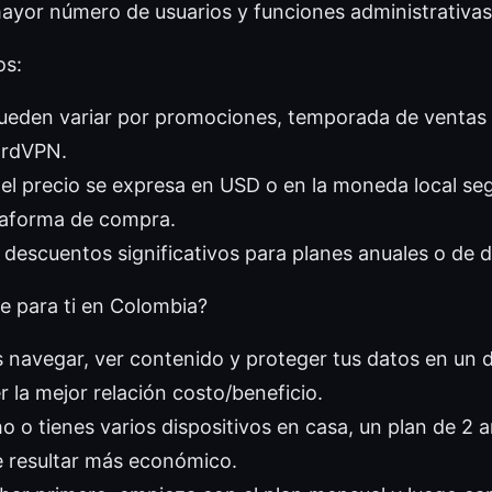
ayor número de usuarios y funciones administrativas
os:
ueden variar por promociones, temporada de ventas 
ordVPN.
el precio se expresa en USD o en la moneda local se
taforma de compra.
descuentos significativos para planes anuales o de 
e para ti en Colombia?
s navegar, ver contenido y proteger tus datos en un d
r la mejor relación costo/beneficio.
o o tienes varios dispositivos en casa, un plan de 2 a
e resultar más económico.