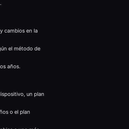
.
y cambios en la
gún el método de
dos años.
ispositivo, un plan
ños o el plan