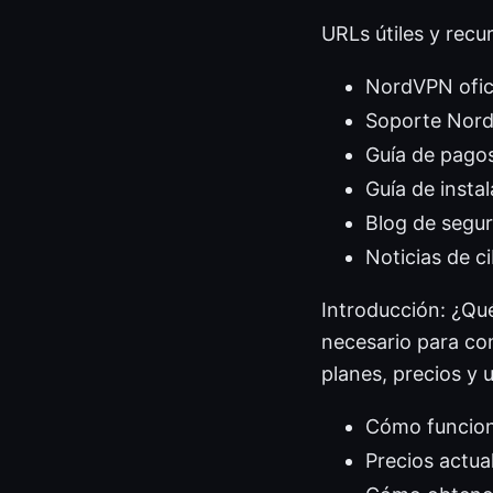
URLs útiles y recu
NordVPN ofic
Soporte Nor
Guía de pago
Guía de inst
Blog de segur
Noticias de 
Introducción: ¿Qué
necesario para co
planes, precios y
Cómo funciona
Precios actua