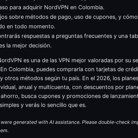
aso para adquirir NordVPN en Colombia.
jos sobre métodos de pago, uso de cupones, y cómo 
ido en todo momento.
ntrarás respuestas a preguntas frecuentes y una tab
s la mejor decisión.
ordVPN es una de las VPN mejor valoradas por su se
. En Colombia, puedes comprarla con tarjetas de crédi
s y otros métodos según tu país. En el 2026, los planes
ividual, anual y multicuenta, con descuentos por plane
 ahorro, busca cupones y promociones de lanzamien
simples y verás lo sencillo que es.
le were generated with AI assistance. Please double-check im
hem.