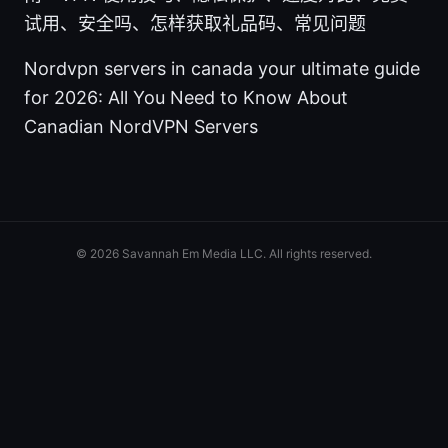
试用、安全吗、怎样获取礼品码、常见问题
Nordvpn servers in canada your ultimate guide
for 2026: All You Need to Know About
Canadian NordVPN Servers
© 2026 Savannah Em Media LLC. All rights reserved.