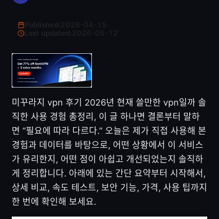
Published:
2026-04-15
·
Last updated:
2026-05-12
미꾸라지 vpn 후기 2026년 현재 쓸만한 vpn일까 솔
직한 사용 경험 총정리, 이 글 하나면 결론부터 말하
면 “필요에 따라 다르다.” 오늘은 제가 직접 사용해 본
경험과 데이터를 바탕으로, 어떤 상황에서 이 서비스
가 유리한지, 어떤 점이 아쉽고 개선되었는지 솔직하
게 정리합니다. 아래에 있는 간단 요약부터 시작해서,
상세 비교, 속도 테스트, 보안 기능, 가격, 사용 팁까지
한 번에 확인해 보세요.