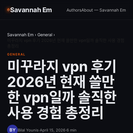
Savannah Em
Authors
About — Savannah Em
Savannah Em
›
General
›
미꾸라지 vpn 후기 2026년 현재 쓸만한 vpn일까 솔직한 사용 경험
총정리
GENERAL
미꾸라지 vpn 후기
2026년 현재 쓸만
한 vpn일까 솔직한
사용 경험 총정리
Bilal Younis
·
April 15, 2026
·
6
min